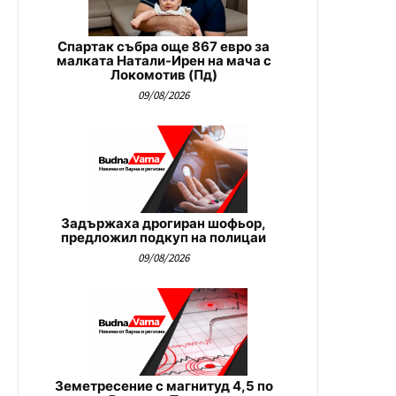
Спартак събра още 867 евро за
малката Натали-Ирен на мача с
Локомотив (Пд)
09/08/2026
Задържаха дрогиран шофьор,
предложил подкуп на полицаи
09/08/2026
Земетресение с магнитуд 4,5 по