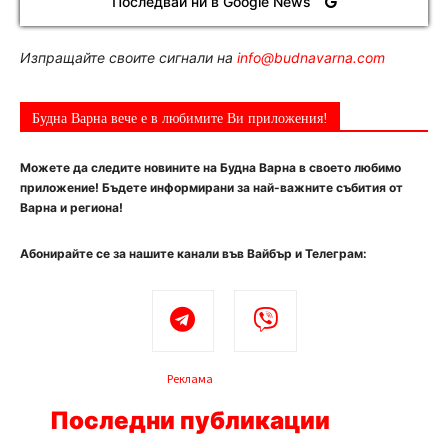
Последвай ни в Google News
Изпращайте своите сигнали на
info@budnavarna.com
Будна Варна вече е в любимите Ви приложения!
Можете да следите новините на Будна Варна в своето любимо
приложение! Бъдете информирани за най-важните събития от
Варна и региона!
Абонирайте се за нашите канали във Вайбър и Телеграм:
Реклама
Последни публикации