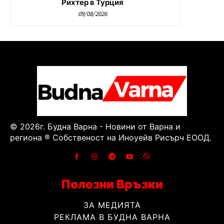
Рихтер в Турция
09/08/2026
© 2026г. Будна Варна - Новини от Варна и
региона ® Собственост на Иноуейв Рисърч ЕООД.
Полезни Връзки
ЗА МЕДИЯТА
РЕКЛАМА В БУДНА ВАРНА