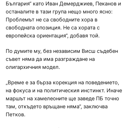
България“ като Иван Демерджиев, Пеканов и
останалите в тази група нещо много ясно:
Проблемът не са свободните хора в
свободната опозиция. Не са хората с
европейска ориентация“, добавя той.
По думите му, без независим Висш съдебен
съвет няма да има разграждане на
олигархичния модел.
„Време е за бърза корекция на поведението,
на фокуса и на политическия инстинкт. Иначе
маршът на хамелеоните ще заведе ПБ точно
там, откъдето връщане няма“, заключва
Петков.