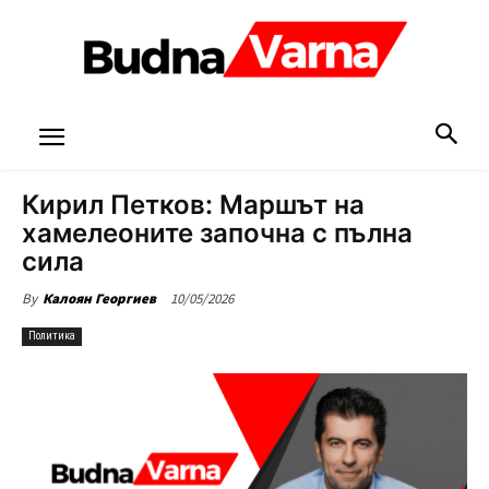
Кирил Петков: Маршът на
хамелеоните започна с пълна
сила
10/05/2026
By
Калоян Георгиев
Политика