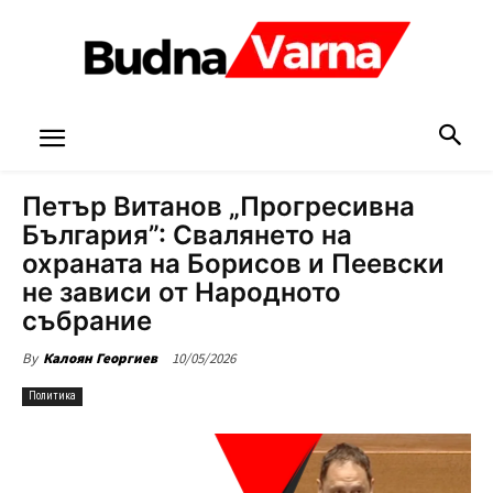
Петър Витанов „Прогресивна
България”: Свалянето на
охраната на Борисов и Пеевски
не зависи от Народното
събрание
10/05/2026
By
Калоян Георгиев
Политика