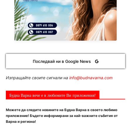
Последвай ни в Google News
Изпращайте своите сигнали на
info@budnavarna.com
Будна Варна вече е в любимите Ви приложения!
Можете да следите новините на Будна Варна в своето любимо
приложение! Бъдете информирани за най-важните събития от
Варна и региона!