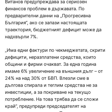
Витанов предупреждава за сериозен
финансов проблем в държавата. По
предварителни данни на „Прогресивна
България“, ако се запази настоящата
траектория, бюджетният дефицит може да
надхвърли 7%.
„Има едни фактури по чекмеджетата, скрити
дефицити, неразплатени средства, които
общини и фирми очакват. За една година
имаме 6% увеличение на външния дълг – от
24% на над 30% от БВП. Влезли сме в
дългова спирала и теглим средства не за
инвестиции, а за покриване на текущо
потребление. На това трябва да се сложи
край”, предупреди председателят на