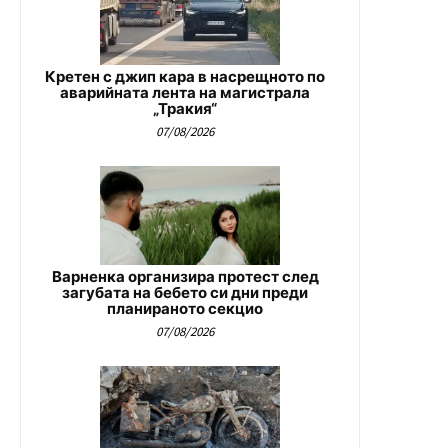
Кретен с джип кара в насрещното по
аварийната лента на магистрала
„Тракия“
07/08/2026
Варненка организира протест след
загубата на бебето си дни преди
планираното секцио
07/08/2026