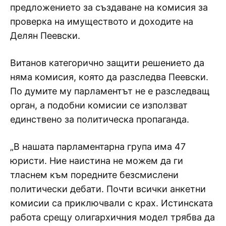
предложението за създаване на комисия за
проверка на имуществото и доходите на
Делян Пеевски.
Витанов категорично защити решението да
няма комисия, която да разследва Пеевски.
По думите му парламентът не е разследващ
орган, а подобни комисии се използват
единствено за политическа пропаганда.
„В нашата парламентарна група има 47
юристи. Ние наистина не можем да ги
тласнем към поредните безсмислени
политически дебати. Почти всички анкетни
комисии са приключвали с крах. Истинската
работа срещу олигархичния модел трябва да