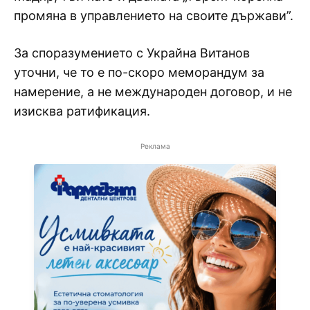
промяна в управлението на своите държави”.
За споразумението с Украйна Витанов
уточни, че то е по-скоро меморандум за
намерение, а не международен договор, и не
изисква ратификация.
Реклама