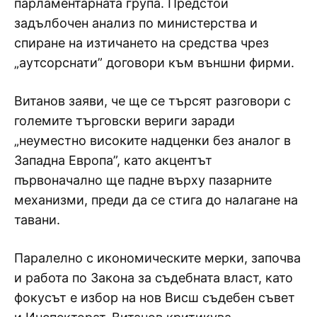
парламентарната група. Предстои
задълбочен анализ по министерства и
спиране на изтичането на средства чрез
„аутсорснати” договори към външни фирми.
Витанов заяви, че ще се търсят разговори с
големите търговски вериги заради
„неуместно високите надценки без аналог в
Западна Европа”, като акцентът
първоначално ще падне върху пазарните
механизми, преди да се стига до налагане на
тавани.
Паралелно с икономическите мерки, започва
и работа по Закона за съдебната власт, като
фокусът е избор на нов Висш съдебен съвет