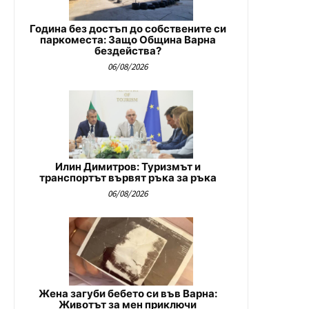
Година без достъп до собствените си
паркоместа: Защо Община Варна
бездейства?
06/08/2026
Илин Димитров: Туризмът и
транспортът вървят ръка за ръка
06/08/2026
Жена загуби бебето си във Варна:
Животът за мен приключи