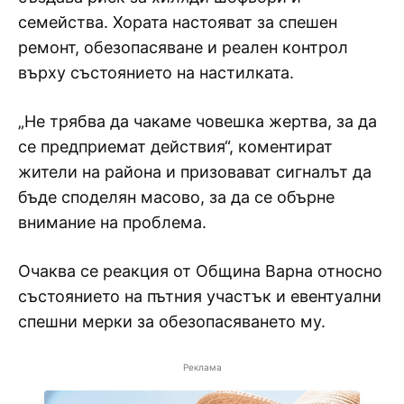
семейства. Хората настояват за спешен
ремонт, обезопасяване и реален контрол
върху състоянието на настилката.
„Не трябва да чакаме човешка жертва, за да
се предприемат действия“, коментират
жители на района и призовават сигналът да
бъде споделян масово, за да се обърне
внимание на проблема.
Очаква се реакция от Община Варна относно
състоянието на пътния участък и евентуални
спешни мерки за обезопасяването му.
Реклама