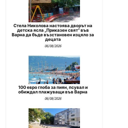
Стела Николова настоява дворът на
детска ясла „Приказен свят“ във
Варна да бъде възстановен изцяло за
децата
06/08/2026
100 евро глоба за пиян, псувал и
обиждал плажуващи във Варна
06/08/2026