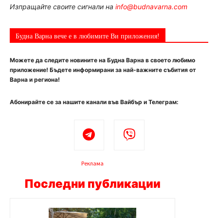
Изпращайте своите сигнали на
info@budnavarna.com
Будна Варна вече е в любимите Ви приложения!
Можете да следите новините на Будна Варна в своето любимо
приложение! Бъдете информирани за най-важните събития от
Варна и региона!
Абонирайте се за нашите канали във Вайбър и Телеграм:
Реклама
Последни публикации