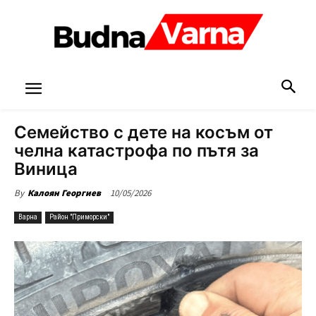
Семейство с дете на косъм от
челна катастрофа по пътя за
Виница
10/05/2026
By
Калоян Георгиев
Варна
Район "Приморски"