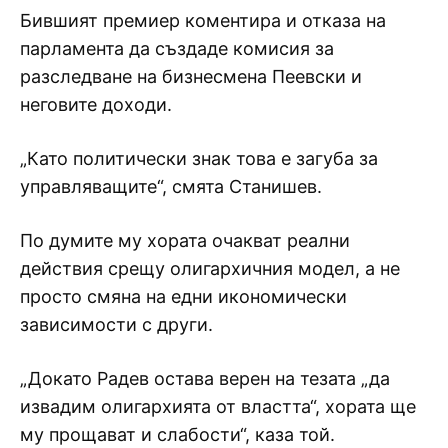
Бившият премиер коментира и отказа на
парламента да създаде комисия за
разследване на бизнесмена Пеевски и
неговите доходи.
„Като политически знак това е загуба за
управляващите“, смята Станишев.
По думите му хората очакват реални
действия срещу олигархичния модел, а не
просто смяна на едни икономически
зависимости с други.
„Докато Радев остава верен на тезата „да
извадим олигархията от властта“, хората ще
му прощават и слабости“, каза той.