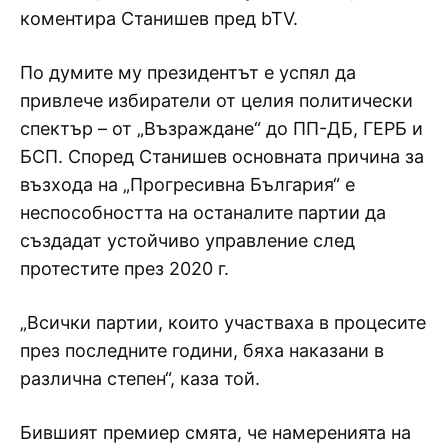
коментира Станишев пред bTV.
По думите му президентът е успял да
привлече избиратели от целия политически
спектър – от „Възраждане“ до ПП-ДБ, ГЕРБ и
БСП. Според Станишев основната причина за
възхода на „Прогресивна България“ е
неспособността на останалите партии да
създадат устойчиво управление след
протестите през 2020 г.
„Всички партии, които участваха в процесите
през последните години, бяха наказани в
различна степен“, каза той.
Бившият премиер смята, че намеренията на