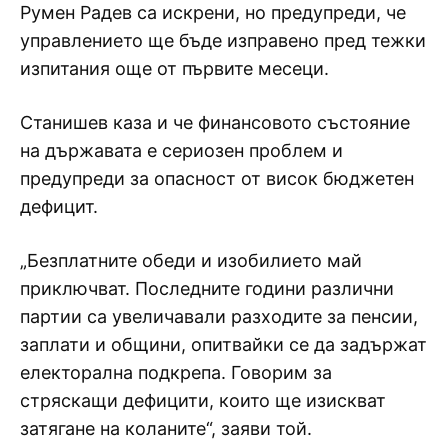
Румен Радев са искрени, но предупреди, че
управлението ще бъде изправено пред тежки
изпитания още от първите месеци.
Станишев каза и че финансовото състояние
на държавата е сериозен проблем и
предупреди за опасност от висок бюджетен
дефицит.
„Безплатните обеди и изобилието май
приключват. Последните години различни
партии са увеличавали разходите за пенсии,
заплати и общини, опитвайки се да задържат
електорална подкрепа. Говорим за
стряскащи дефицити, които ще изискват
затягане на коланите“, заяви той.