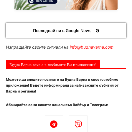
Последвай ни в Google News
Изпращайте своите сигнали на
info@budnavarna.com
Будна Варна вече е в любимите Ви приложения!
Можете да следите новините на Будна Варна в своето любимо
приложение! Бъдете информирани за най-важните събития от
Варна и региона!
Абонирайте се за нашите канали във Вайбър и Телеграм: