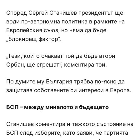
Според Сергей Станишев президентът ще
води по-автономна политика в рамките на
Европейския съюз, но няма да бъде
„блокиращ фактор“.
„Тези, които очакват той да бъде втори
Орбан, ще сгрешат“, коментира той.
По думите му България трябва по-ясно да
защитава собствените си интереси в Европа.
БСП – между миналото и бъдещето
Станишев коментира и тежкото състояние на
БСП след изборите, като заяви, че партията