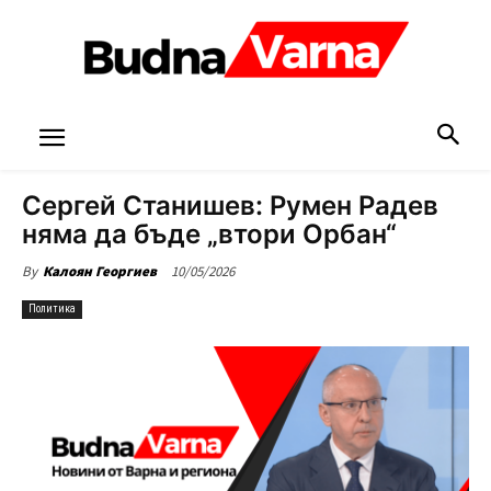
Сергей Станишев: Румен Радев
няма да бъде „втори Орбан“
10/05/2026
By
Калоян Георгиев
Политика