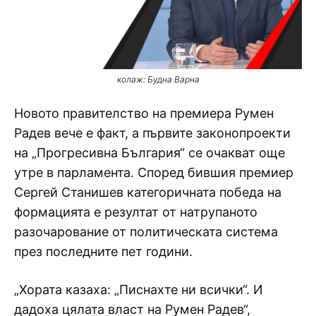
колаж: Будна Варна
Новото правителство на премиера Румен
Радев вече е факт, а първите законопроекти
на „Прогресивна България“ се очакват още
утре в парламента. Според бившия премиер
Сергей Станишев категоричната победа на
формацията е резултат от натрупаното
разочарование от политическата система
през последните пет години.
„Хората казаха: „Писнахте ни всички“. И
дадоха цялата власт на Румен Радев“,