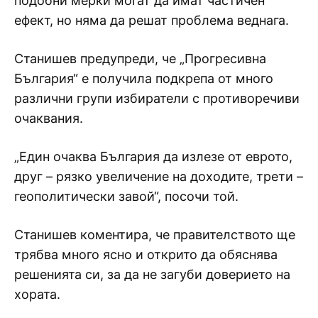
подобни мерки могат да имат частичен
ефект, но няма да решат проблема веднага.
Станишев предупреди, че „Прогресивна
България“ е получила подкрепа от много
различни групи избиратели с противоречиви
очаквания.
„Един очаква България да излезе от еврото,
друг – рязко увеличение на доходите, трети –
геополитически завой“, посочи той.
Станишев коментира, че правителството ще
трябва много ясно и открито да обяснява
решенията си, за да не загуби доверието на
хората.