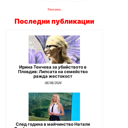
Реклама
Последни публикации
Ирина Тенчева за убийството в
Пловдив: Липсата на семейство
ражда жестокост
06/08/2026
След година в майчинство Натали