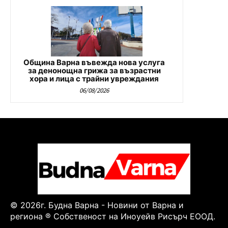
Община Варна въвежда нова услуга
за денонощна грижа за възрастни
хора и лица с трайни увреждания
06/08/2026
© 2026г. Будна Варна - Новини от Варна и
региона ® Собственост на Иноуейв Рисърч ЕООД.