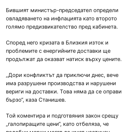
Бившият министър-председател определи
овладяването на инфлацията като второто
голямо предизвикателство пред кабинета.
Според него кризата в Близкия изток и
проблемите с енергийните доставки ще
продължат да оказват натиск върху цените.
„Дори конфликтът да приключи днес, вече
има разрушени производства и нарушени
вериги на доставки. Това няма да се оправи
бързо“, каза Станишев.
Той коментира и подготвяния закон срещу
„галопиращите цени“, като отбеляза, че