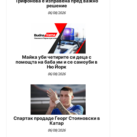
Трифонова е изправена пред важно
решение
06/08/2026
Майка уби четирите си деца с
помощта на баба им и се самоуби в
Ню Йорк
06/08/2026
Спартак продаде Георг Стояновски в
Катар
06/08/2026