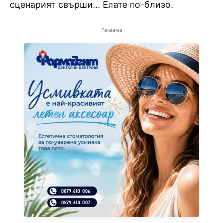
сценарият свърши… Елате по-близо.
Реклама