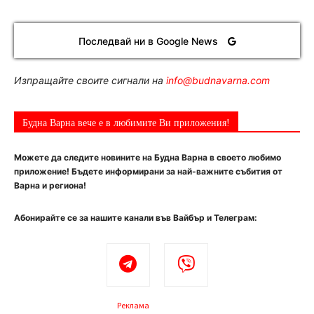
Последвай ни в Google News
Изпращайте своите сигнали на
info@budnavarna.com
Будна Варна вече е в любимите Ви приложения!
Можете да следите новините на Будна Варна в своето любимо
приложение! Бъдете информирани за най-важните събития от
Варна и региона!
Абонирайте се за нашите канали във Вайбър и Телеграм:
Реклама