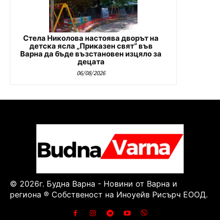
Стела Николова настоява дворът на
детска ясла „Приказен свят“ във
Варна да бъде възстановен изцяло за
децата
06/08/2026
© 2026г. Будна Варна - Новини от Варна и
региона ® Собственост на Иноуейв Рисърч ЕООД.