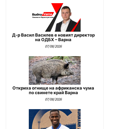
Д-р Васил Василев е новият директор
на ОДБХ – Варна
07/08/2026
Откриха огнище на африканска чума
по свинете край Варна
07/08/2026