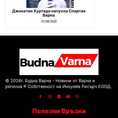
Джонатан Хуртадо напусна Спартак
Варна
07/08/2026
© 2026г. Будна Варна - Новини от Варна и
региона ® Собственост на Иноуейв Рисърч ЕООД.
Полезни Връзки