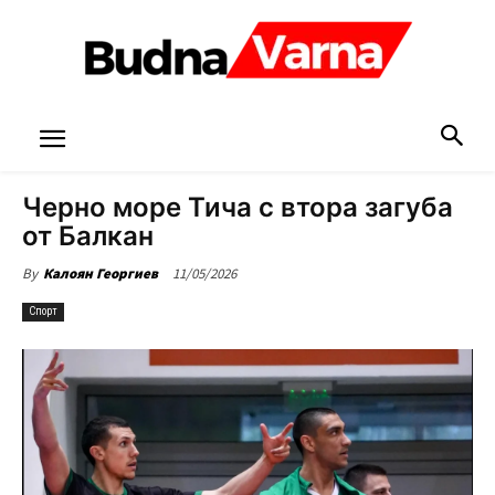
Черно море Тича с втора загуба
от Балкан
11/05/2026
By
Калоян Георгиев
Спорт