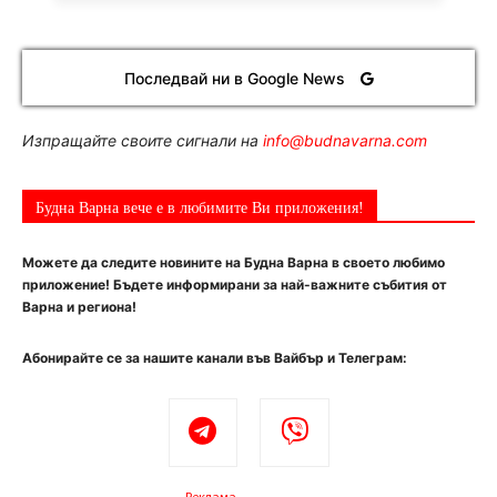
Последвай ни в Google News
Изпращайте своите сигнали на
info@budnavarna.com
Будна Варна вече е в любимите Ви приложения!
Можете да следите новините на Будна Варна в своето любимо
приложение! Бъдете информирани за най-важните събития от
Варна и региона!
Абонирайте се за нашите канали във Вайбър и Телеграм:
Реклама