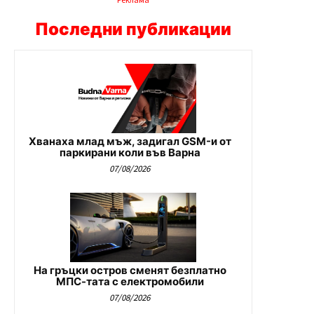
Последни публикации
Хванаха млад мъж, задигал GSM-и от
паркирани коли във Варна
07/08/2026
На гръцки остров сменят безплатно
МПС-тата с електромобили
07/08/2026