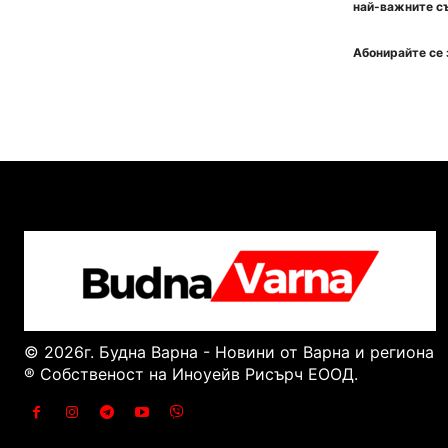
най-важните съ
Абонирайте се 
© 2026г. Будна Варна - Новини от Варна и региона
® Собственост на Иноуейв Рисърч ЕООД.