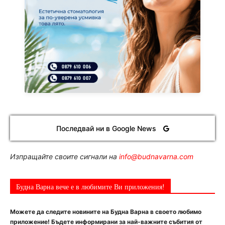
Последвай ни в Google News
Изпращайте своите сигнали на
info@budnavarna.com
Будна Варна вече е в любимите Ви приложения!
Можете да следите новините на Будна Варна в своето любимо
приложение! Бъдете информирани за най-важните събития от