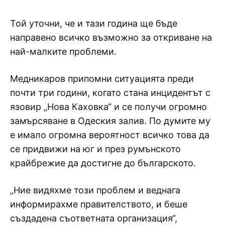
Той уточни, че и тази година ще бъде
направено всичко възможно за откриване на
най-малките проблеми.
Медникаров припомни ситуацията преди
почти три години, когато стана инцидентът с
язовир „Нова Каховка“ и се получи огромно
замърсяване в Одеския залив. По думите му
е имало огромна вероятност всичко това да
се придвижи на юг и през румънското
крайбрежие да достигне до българското.
„Ние видяхме този проблем и веднага
информирахме правителството, и беше
създадена съответната организация“,