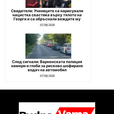
Свидетели: Учениците са нарисували
нацистка свастика върху тялото на
Георги и са обръснали веждите му
07/08/2026
След сигнали: Варненската полиция
намери и глоби за рисково шофиране
водач на автомобил
07/08/2026