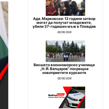
Адв. Марковски: 12 години затвор
могат да получат младежите,
убили 37-годишен мъж в Пловдив
08/08/2026
Висшето военноморско училище
„Н. Й. Вапцаров“ посрещна
новоприетите курсанти
08/08/2026