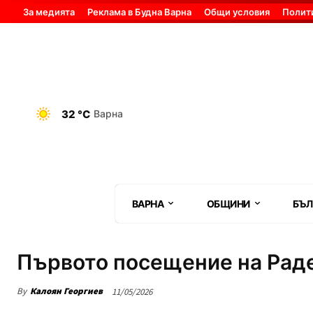
За медията
Реклама в Будна Варна
Общи условия
Полит
32 °C
Варна
ВАРНА
ОБЩИНИ
БЪЛ
Първото посещение на Раде
By
Калоян Георгиев
11/05/2026