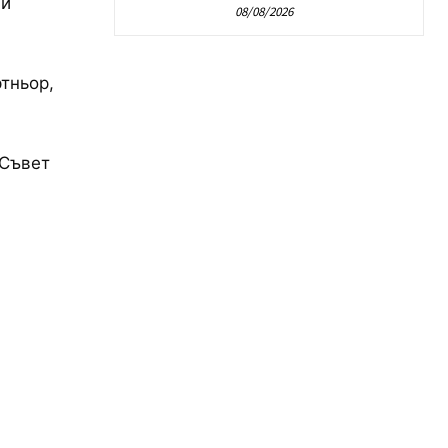
чи
08/08/2026
тньор,
 Съвет