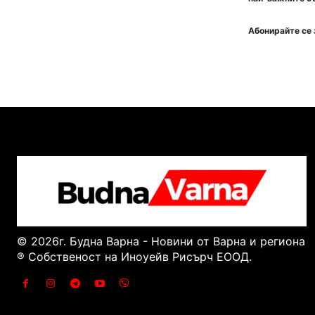
Абонирайте се 
© 2026г. Будна Варна - Новини от Варна и региона
® Собственост на Иноуейв Рисърч ЕООД.