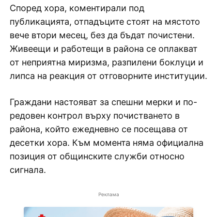
Според хора, коментирали под
публикацията, отпадъците стоят на мястото
вече втори месец, без да бъдат почистени.
Живеещи и работещи в района се оплакват
от неприятна миризма, разпилени боклуци и
липса на реакция от отговорните институции.
Граждани настояват за спешни мерки и по-
редовен контрол върху почистването в
района, който ежедневно се посещава от
десетки хора. Към момента няма официална
позиция от общинските служби относно
сигнала.
Реклама