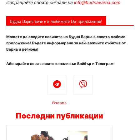
Изпращайте своите сигнали на
info@budnavarna.com
Будна Варна вече е в любимите Ви приложения!
Можете да следите новините на Будна Варна в своето любимо
приложение! Бъдете информирани за най-важните събития от
Варна и региона!
Абонирайте се за нашите канали във Вайбър и Телеграм:
Реклама
Последни публикации