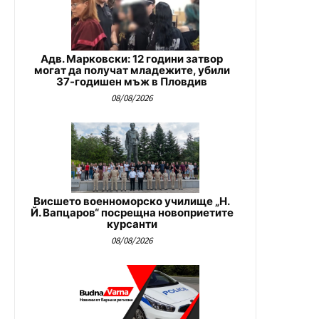
Адв. Марковски: 12 години затвор
могат да получат младежите, убили
37-годишен мъж в Пловдив
08/08/2026
Висшето военноморско училище „Н.
Й. Вапцаров“ посрещна новоприетите
курсанти
08/08/2026