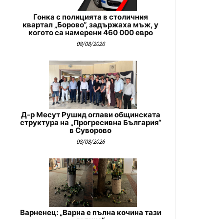
Гонка с полицията в столичния
квартал „Борово“, задържаха мъж, у
когото са намерени 460 000 евро
08/08/2026
Д-р Месут Рушид оглави общинската
структура на „Прогресивна България“
в Суворово
08/08/2026
Варненец: „Варна е пълна кочина тази