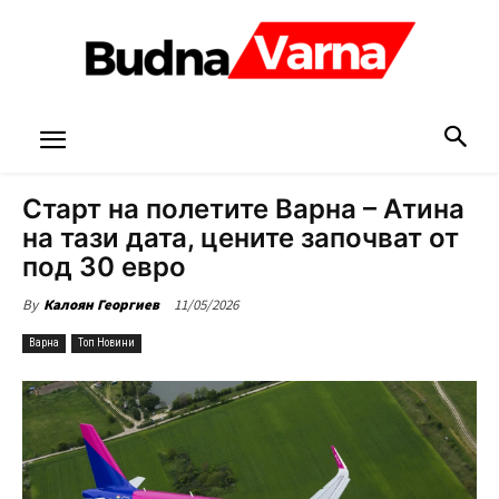
Старт на полетите Варна – Атина
на тази дата, цените започват от
под 30 евро
11/05/2026
By
Калоян Георгиев
Варна
Топ Новини