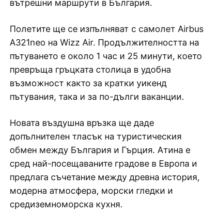
вътрешни маршрути в България.
Полетите ще се изпълняват с самолет Airbus
A321neo на Wizz Air. Продължителността на
пътуването е около 1 час и 25 минути, което
превръща гръцката столица в удобна
възможност както за кратки уикенд
пътувания, така и за по-дълги ваканции.
Новата въздушна връзка ще даде
допълнителен тласък на туристическия
обмен между България и Гърция. Атина е
сред най-посещаваните градове в Европа и
предлага съчетание между древна история,
модерна атмосфера, морски гледки и
средиземноморска кухня.