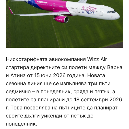
Нискотарифната авиокомпания Wizz Air
стартира директните си полети между Варна
и Атина от 15 юни 2026 година. Новата
сезонна линия ще се изпълнява три пъти
седмично – в понеделник, сряда и петък, а
полетите са планирани до 18 септември 2026
г. Това позволява на пътниците да планират
своите дълги уикенди от петък до
понеделник.