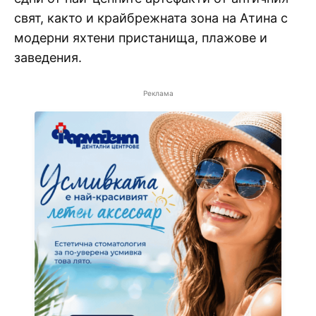
свят, както и крайбрежната зона на Атина с
модерни яхтени пристанища, плажове и
заведения.
Реклама