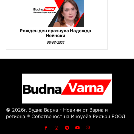
Рожден ден празнува Надежда
Нейнски
09/08/2026
© 2026г. Будна Варна - Новини от Варна и
региона ® Собственост на Иноуейв Рисърч ЕООД.