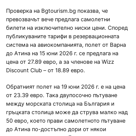
Проверка на Bgtourism.bg показва, че
превозвачът вече предлага самолетни
билети на изключително ниски цени. Според
публикуваните тарифи в резервационната
система на авиокомпанията, полет от Варна
до Атина на 15 юни 2026 г. се предлага на
цена от 27.89 евро, а за членове на Wizz
Discount Club – от 18.89 евро.
Обратният полет на 19 юни 2026 г. е на цена
от 23.39 евро. Така двупосочно пътуване
между морската столица на България и
гръцката столица може да струва малко над
50 евро, което прави самолетното пътуване
до Атина по-достъпно дори от някои