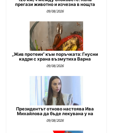
прегази животно и изчезна в нощта
09/08/2026
„Жив протеин“ към поръчката: Гнусни
кадри с храна възмутиха Варна
09/08/2026
Президентът отново настоява Ива
Михайлова да бъде лекувана у на
09/08/2026