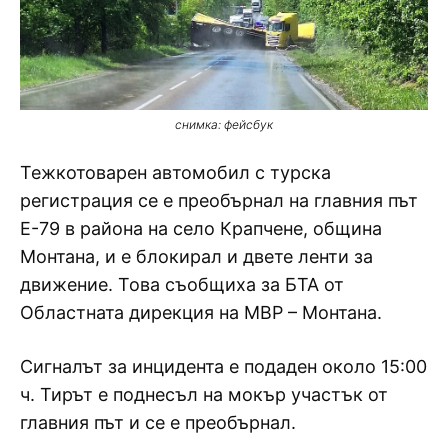
снимка: фейсбук
Тежкотоварен автомобил с турска
регистрация се е преобърнал на главния път
Е-79 в района на село Крапчене, община
Монтана, и е блокирал и двете ленти за
движение. Това съобщиха за БТА от
Областната дирекция на МВР – Монтана.
Сигналът за инцидента е подаден около 15:00
ч. Тирът е поднесъл на мокър участък от
главния път и се е преобърнал.