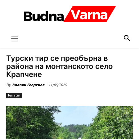
Турски тир се преобърна в
района на монтанското село
Крапчене
11/05/2026
By
Калоян Георгиев
България