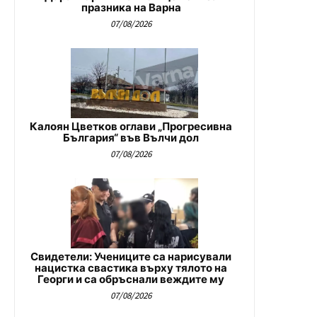
празника на Варна
07/08/2026
Калоян Цветков оглави „Прогресивна
България“ във Вълчи дол
07/08/2026
Свидетели: Учениците са нарисували
нацистка свастика върху тялото на
Георги и са обръснали веждите му
07/08/2026