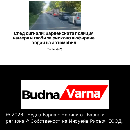
След сигнали: Варненската полиция
намери и глоби за рисково шофиране
водач на автомобил
07/08/2026
© 2026г. Будна Варна - Новини от Варна и
региона ® Собственост на Иноуейв Рисърч ЕООД.