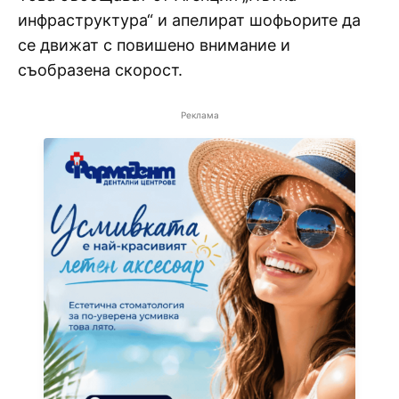
инфраструктура“ и апелират шофьорите да
се движат с повишено внимание и
съобразена скорост.
Реклама