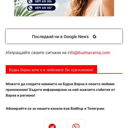
Последвай ни в Google News
Изпращайте своите сигнали на
info@budnavarna.com
Будна Варна вече е в любимите Ви приложения!
Можете да следите новините на Будна Варна в своето любимо
приложение! Бъдете информирани за най-важните събития от
Варна и региона!
Абонирайте се за нашите канали във Вайбър и Телеграм: