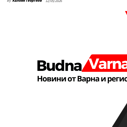
By
Калоян Георгиев
12/05/2026