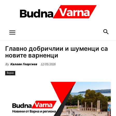
Главно добричлии и шуменци са
новите варненци
12/05/2026
By
Калоян Георгиев
Варна