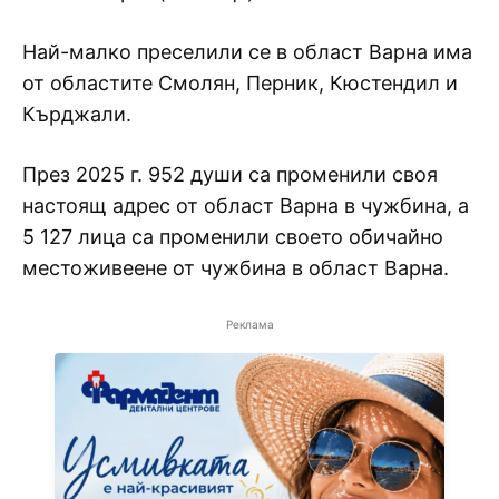
Най-малко преселили се в област Варна има
от областите Смолян, Перник, Кюстендил и
Кърджали.
През 2025 г. 952 души са променили своя
настоящ адрес от област Варна в чужбина, а
5 127 лица са променили своето обичайно
местоживеене от чужбина в област Варна.
Реклама