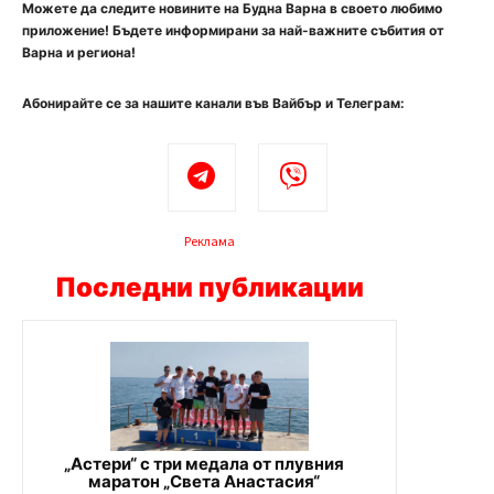
Можете да следите новините на Будна Варна в своето любимо
приложение! Бъдете информирани за най-важните събития от
Варна и региона!
Абонирайте се за нашите канали във Вайбър и Телеграм:
Реклама
Последни публикации
„Астери“ с три медала от плувния
маратон „Света Анастасия“