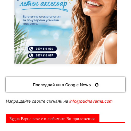
Последвай ни в Google News
Изпращайте своите сигнали на
info@budnavarna.com
Будна Варна вече е в любимите Ви приложения!