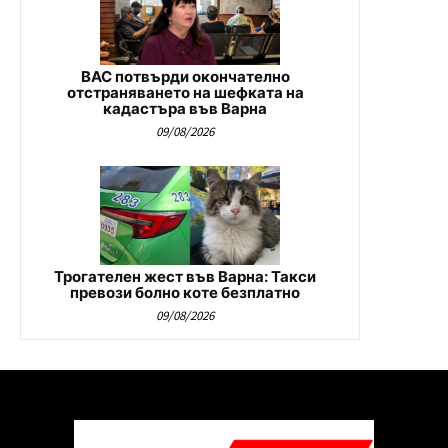
ВАС потвърди окончателно
отстраняването на шефката на
кадастъра във Варна
09/08/2026
Трогателен жест във Варна: Такси
превози болно коте безплатно
09/08/2026