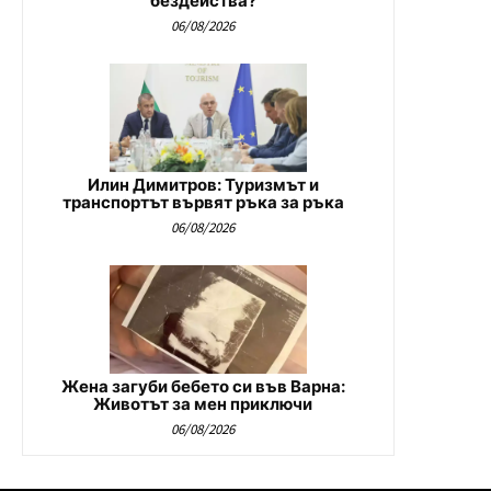
бездейства?
06/08/2026
Илин Димитров: Туризмът и
транспортът вървят ръка за ръка
06/08/2026
Жена загуби бебето си във Варна:
Животът за мен приключи
06/08/2026