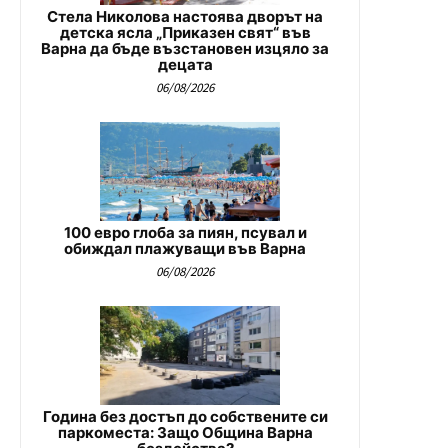
Стела Николова настоява дворът на
детска ясла „Приказен свят“ във
Варна да бъде възстановен изцяло за
децата
06/08/2026
100 евро глоба за пиян, псувал и
обиждал плажуващи във Варна
06/08/2026
Година без достъп до собствените си
паркоместа: Защо Община Варна