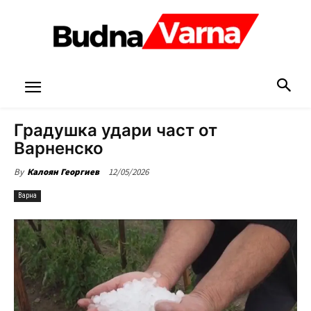
Градушка удари част от
Варненско
12/05/2026
By
Калоян Георгиев
Варна