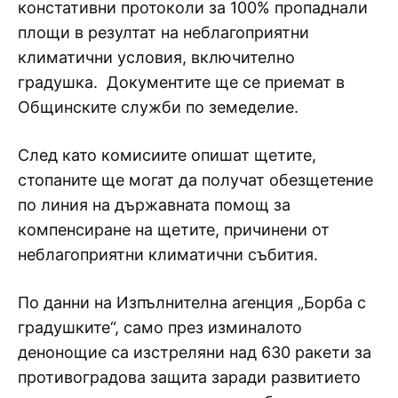
констативни протоколи за 100% пропаднали
площи в резултат на неблагоприятни
климатични условия, включително
градушка. Документите ще се приемат в
Общинските служби по земеделие.
След като комисиите опишат щетите,
стопаните ще могат да получат обезщетение
по линия на държавната помощ за
компенсиране на щетите, причинени от
неблагоприятни климатични събития.
По данни на Изпълнителна агенция „Борба с
градушките“, само през изминалото
денонощие са изстреляни над 630 ракети за
противоградова защита заради развитието