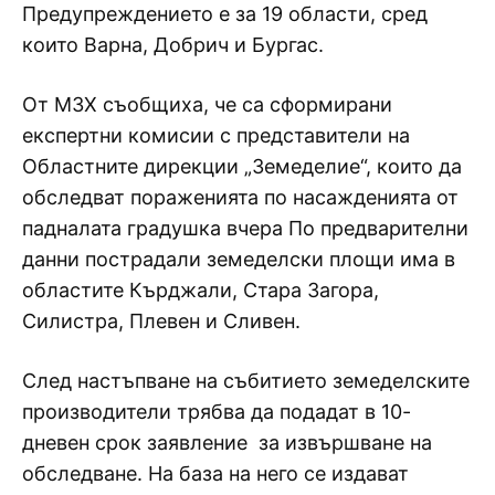
Предупреждението е за 19 области, сред
които Варна, Добрич и Бургас.
От МЗХ съобщиха, че са сформирани
експертни комисии с представители на
Областните дирекции „Земеделие“, които да
обследват пораженията по насажденията от
падналата градушка вчера По предварителни
данни пострадали земеделски площи има в
областите Кърджали, Стара Загора,
Силистра, Плевен и Сливен.
След настъпване на събитието земеделските
производители трябва да подадат в 10-
дневен срок заявление за извършване на
обследване. На база на него се издават