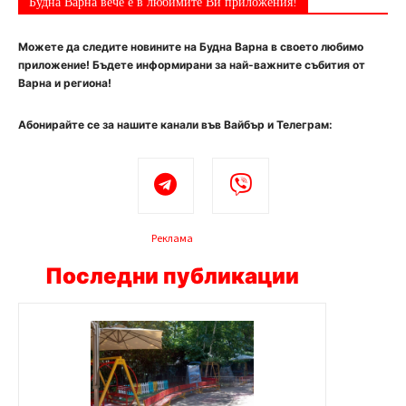
Будна Варна вече е в любимите Ви приложения!
Можете да следите новините на Будна Варна в своето любимо
приложение! Бъдете информирани за най-важните събития от
Варна и региона!
Абонирайте се за нашите канали във Вайбър и Телеграм:
Реклама
Последни публикации