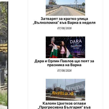
Затварят за кратко улица
„Вълноломна“ във Варна в неделя
07/08/2026
Дара и Орлин Павлов ще пеят за
празника на Варна
07/08/2026
Калоян Цветков оглави
„Прогресивна България“ във