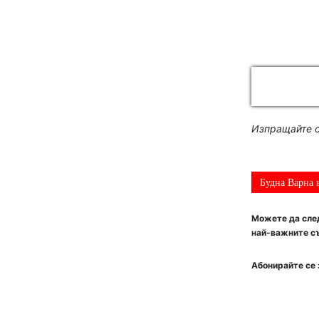
Изпращайте с
Будна Варна 
Можете да след
най-важните съ
Абонирайте се 