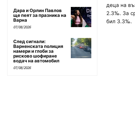
деца на въ
Дара и Орлин Павлов
2.3‰. За с
ще пеят за празника на
Варна
бил 3.3‰.
07/08/2026
След сигнали:
Варненската полиция
намери и глоби за
рисково шофиране
водач на автомобил
07/08/2026