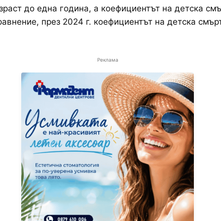
зраст до една година, а коефициентът на детска смъ
равнение, през 2024 г. коефициентът на детска смър
Реклама