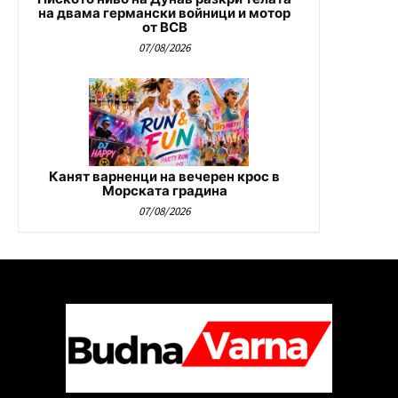
на двама германски войници и мотор
от ВСВ
07/08/2026
Канят варненци на вечерен крос в
Морската градина
07/08/2026