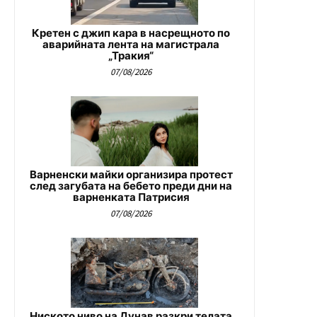
Кретен с джип кара в насрещното по
аварийната лента на магистрала
„Тракия“
07/08/2026
Варненски майки организира протест
след загубата на бебето преди дни на
варненката Патрисия
07/08/2026
Ниското ниво на Дунав разкри телата