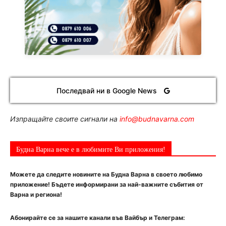
Последвай ни в Google News
Изпращайте своите сигнали на
info@budnavarna.com
Будна Варна вече е в любимите Ви приложения!
Можете да следите новините на Будна Варна в своето любимо
приложение! Бъдете информирани за най-важните събития от
Варна и региона!
Абонирайте се за нашите канали във Вайбър и Телеграм: