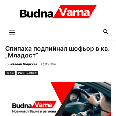
Спипаха подпийнал шофьор в кв.
„Младост“
12/05/2026
By
Калоян Георгиев
Варна
Район "Младост"