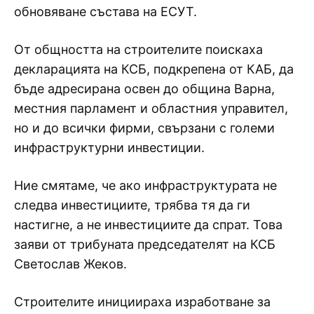
обновяване състава на ЕСУТ.
От общността на строителите поискаха
декларацията на КСБ, подкрепена от КАБ, да
бъде адресирана освен до община Варна,
местния парламент и областния управител,
но и до всички фирми, свързани с големи
инфраструктурни инвестиции.
Ние смятаме, че ако инфраструктурата не
следва инвестициите, трябва тя да ги
настигне, а не инвестициите да спрат. Това
заяви от трибуната председателят на КСБ
Светослав Жеков.
Строителите инициираха изработване за