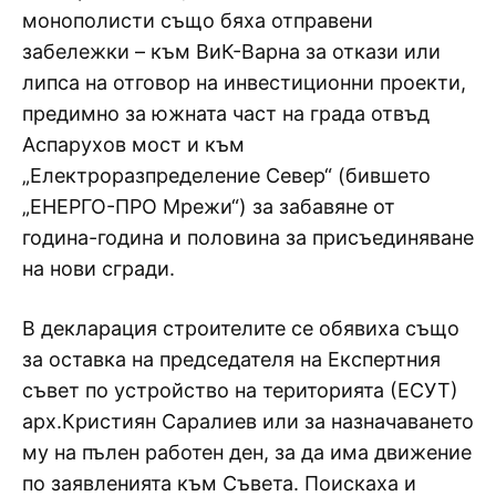
монополисти също бяха отправени
забележки – към ВиК-Варна за откази или
липса на отговор на инвестиционни проекти,
предимно за южната част на града отвъд
Аспарухов мост и към
„Електроразпределение Север“ (бившето
„ЕНЕРГО-ПРО Мрежи“) за забавяне от
година-година и половина за присъединяване
на нови сгради.
В декларация строителите се обявиха също
за оставка на председателя на Експертния
съвет по устройство на територията (ЕСУТ)
арх.Кристиян Саралиев или за назначаването
му на пълен работен ден, за да има движение
по заявленията към Съвета. Поискаха и