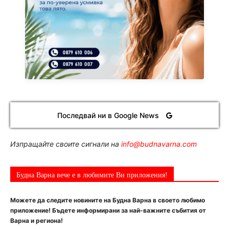
Последвай ни в Google News
Изпращайте своите сигнали на
info@budnavarna.com
Будна Варна вече е в любимите Ви приложения!
Можете да следите новините на Будна Варна в своето любимо
приложение! Бъдете информирани за най-важните събития от
Варна и региона!