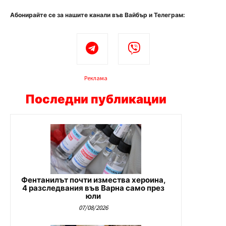
Абонирайте се за нашите канали във Вайбър и Телеграм:
Реклама
Последни публикации
Фентанилът почти измества хероина,
4 разследвания във Варна само през
юли
07/08/2026