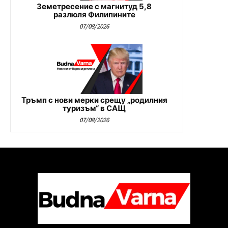
Земетресение с магнитуд 5,8
разлюля Филипините
07/08/2026
Тръмп с нови мерки срещу „родилния
туризъм“ в САЩ
07/08/2026