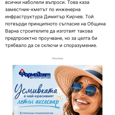
всички наболели въпроси. Това каза
заместник-кметът по инженерна
инфраструктура Димитър Кирчев. Той
потвърди принципното съгласие на Община
Варна строителите да изготвят такова
предпроектно проучване, но за целта би
трябвало да се сключи и споразумение.
Реклама