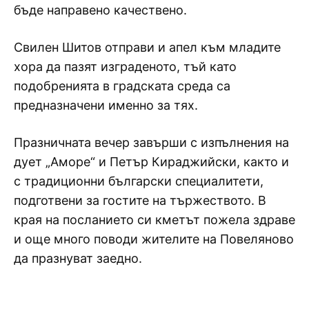
бъде направено качествено.
Свилен Шитов отправи и апел към младите
хора да пазят изграденото, тъй като
подобренията в градската среда са
предназначени именно за тях.
Празничната вечер завърши с изпълнения на
дует „Аморе“ и Петър Кираджийски, както и
с традиционни български специалитети,
подготвени за гостите на тържеството. В
края на посланието си кметът пожела здраве
и още много поводи жителите на Повеляново
да празнуват заедно.