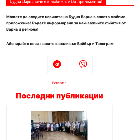
Будна Варна вече е в любимите Ви приложения!
Можете да следите новините на Будна Варна в своето любимо
приложение! Бъдете информирани за най-важните събития от
Варна и региона!
Абонирайте се за нашите канали във Вайбър и Телеграм:
Реклама
Последни публикации