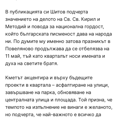
В публикацията си Шитов подчерта
значението на делото на Св. Св. Кирил и
Методий и повода за национална гордост,
който българската писменост дава на народа
ни. По думите му именно затова празникът в
Повеляново продължава да се отбелязва на
11 май, тъй като кварталът носи имената и
духа на светите братя.
Кметът акцентира и върху бъдещите
проекти в квартала – асфалтиране на улици,
завършване на парка, обновяване на
централната улица и площада. Той призна, че
темпото на изпълнение не винаги е желаното,
но подчерта, че най-важното е всичко да