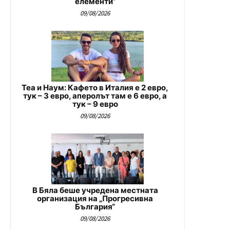
елементи“
09/08/2026
Теа и Наум: Кафето в Италия е 2 евро,
тук – 3 евро, аперолът там е 6 евро, а
тук – 9 евро
09/08/2026
В Бяла беше учредена местната
организация на „Прогресивна
България“
09/08/2026