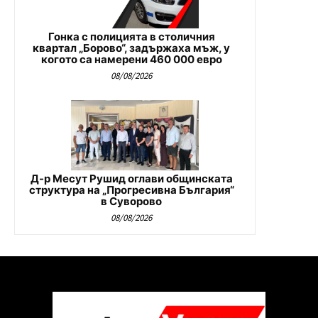
Гонка с полицията в столичния
квартал „Борово“, задържаха мъж, у
когото са намерени 460 000 евро
08/08/2026
Д-р Месут Рушид оглави общинската
структура на „Прогресивна България“
в Суворово
08/08/2026