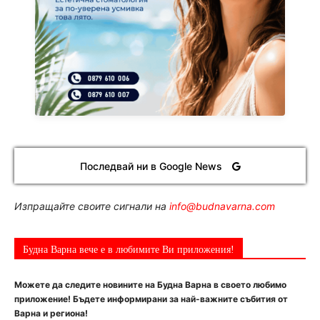
Последвай ни в Google News
Изпращайте своите сигнали на
info@budnavarna.com
Будна Варна вече е в любимите Ви приложения!
Можете да следите новините на Будна Варна в своето любимо
приложение! Бъдете информирани за най-важните събития от
Варна и региона!