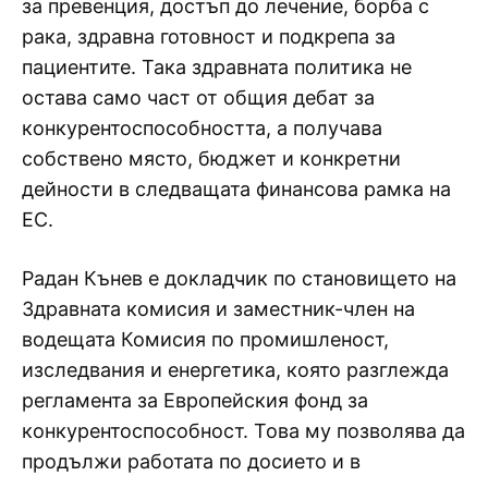
за превенция, достъп до лечение, борба с
рака, здравна готовност и подкрепа за
пациентите. Така здравната политика не
остава само част от общия дебат за
конкурентоспособността, а получава
собствено място, бюджет и конкретни
дейности в следващата финансова рамка на
ЕС.
Радан Кънев е докладчик по становището на
Здравната комисия и заместник-член на
водещата Комисия по промишленост,
изследвания и енергетика, която разглежда
регламента за Европейския фонд за
конкурентоспособност. Това му позволява да
продължи работата по досието и в