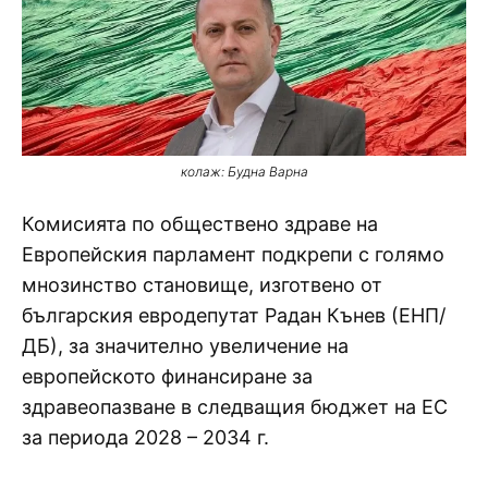
колаж: Будна Варна
Комисията по обществено здраве на
Европейския парламент подкрепи с голямо
мнозинство становище, изготвено от
българския евродепутат Радан Кънев (ЕНП/
ДБ), за значително увеличение на
европейското финансиране за
здравеопазване в следващия бюджет на ЕС
за периода 2028 – 2034 г.