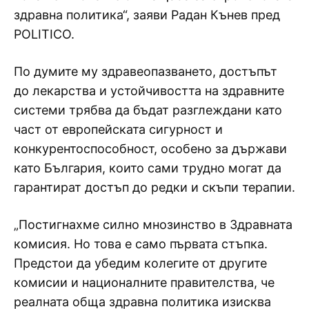
здравна политика“, заяви Радан Кънев пред
POLITICO.
По думите му здравеопазването, достъпът
до лекарства и устойчивостта на здравните
системи трябва да бъдат разглеждани като
част от европейската сигурност и
конкурентоспособност, особено за държави
като България, които сами трудно могат да
гарантират достъп до редки и скъпи терапии.
„Постигнахме силно мнозинство в Здравната
комисия. Но това е само първата стъпка.
Предстои да убедим колегите от другите
комисии и националните правителства, че
реалната обща здравна политика изисква