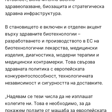
здравеопазване, биозащита и стратегическа
здравна инфраструктура.
В становището е включен и отделен акцент
върху здравните биотехнологии –
разработването и производството в ЕС на
биотехнологични лекарства, медицински
изделия, диагностика, модерни терапии и
медицински контрамерки. Това свързва
здравната политика с европейската
конкурентоспособност, технологичната
независимост и сигурността на доставките.
„Надявам се тези числа да не изплашат
колегите ни. Това е необходимо, за да
покажем ползите от мащаба за европейската