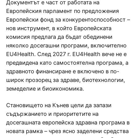
Документът е част от работата на
Европейския парламент по предложения
Европейски фонд за конкурентоспособност –
нов инструмент, в който Европейската
комисия предлага да бъдат обединени
няколко досегашни програми, включително
EU4Health. След 2027 г. EU4Health вече не е
предвидена като самостоятелна програма, а
здравното финансиране е включено в по-
широк прозорец за здраве, биотехнологии,
земеделие и биоикономика.
Становището на Кънев цели да запази
съдържанието и приоритетите на
досегашната европейска здравна програма в
новата рамка – чрез ясно заделени средства