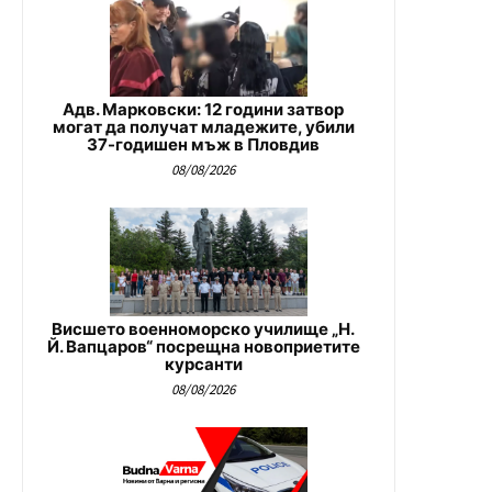
Адв. Марковски: 12 години затвор
могат да получат младежите, убили
37-годишен мъж в Пловдив
08/08/2026
Висшето военноморско училище „Н.
Й. Вапцаров“ посрещна новоприетите
курсанти
08/08/2026