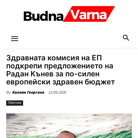
Здравната комисия на ЕП
подкрепи предложението на
Радан Кънев за по-силен
европейски здравен бюджет
12/05/2026
By
Калоян Георгиев
Политика