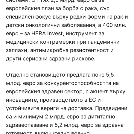
европейския план за борба с рака, със
специален фокус върху редки форми на рак и
детски онкологични заболявания, а 400 млн.
евро – за HERA Invest, инструмент за
медицински контрамерки при пандемични
заплахи, антимикробна резистентност и
други сериозни здравни рискове.
Отделно становището предлага поне 5,5
млрд. евро за конкурентоспособността на
европейския здравен сектор, с акцент върху
иновациите, производството в ЕС и
устойчивите вериги на доставка. Предвидени
са и минимум 2 млрд. евро за дигитално
здравеопазване и 5,2 млрд. евро за здравна
готовност, включително военно