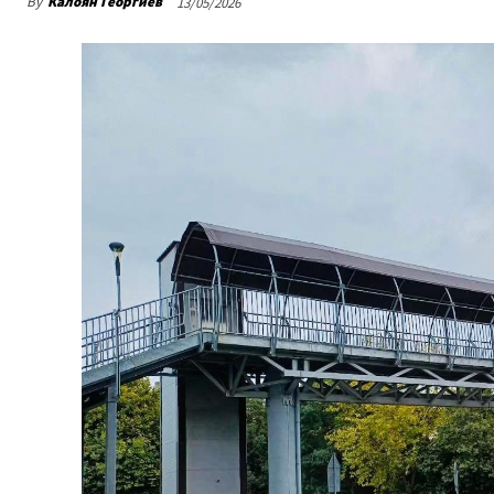
By
Калоян Георгиев
13/05/2026