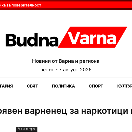
ика за поверителност
Новини от Варна и региона
петък - 7 август 2026
ГАРИЯ
СВЯТ
ПОЛИТИКА
СПОРТ
КУЛТУ
явен варненец за наркотици в
Без категория