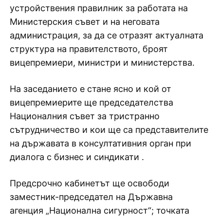
устройствения правилник за работата на
Министерския съвет и на неговата
администрация, за да се отразят актуалната
структура на правителството, броят
вицепремиери, министри и министерства.
На заседанието е стане ясно и кой от
вицепремиерите ще председателства
Националния съвет за тристранно
сътрудничество и кои ще са представителите
на държавата в консултативния орган при
диалога с бизнес и синдикати .
Предсрочно кабинетът ще освободи
заместник-председател на Държавна
агенция „Национална сигурност“; точката