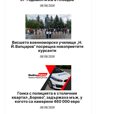
08/08/2026
Висшето военноморско училище „Н.
Й. Вапцаров“ посрещна новоприетите
курсанти
08/08/2026
Гонка с полицията в столичния
квартал „Борово“, задържаха мъж, у
когото са намерени 460 000 евро
08/08/2026