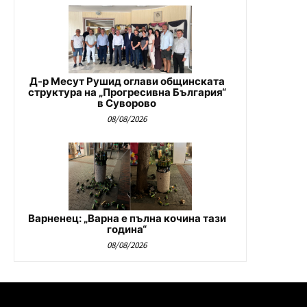
Д-р Месут Рушид оглави общинската
структура на „Прогресивна България“
в Суворово
08/08/2026
Варненец: „Варна е пълна кочина тази
година“
08/08/2026