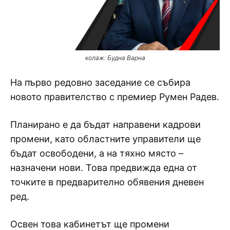
колаж: Будна Варна
На първо редовно заседание се събира
новото правителство с премиер Румен Радев.
Планирано е да бъдат направени кадрови
промени, като областните управители ще
бъдат освободени, а на тяхно място –
назначени нови. Това предвижда една от
точките в предварително обявения дневен
ред.
Освен това кабинетът ще промени