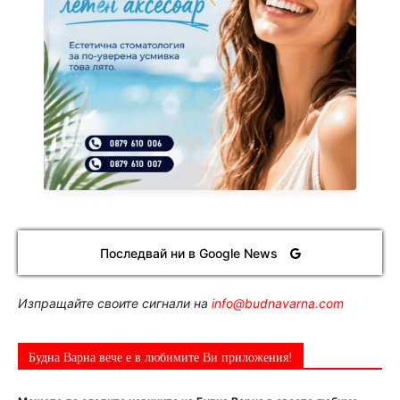
Последвай ни в Google News
Изпращайте своите сигнали на
info@budnavarna.com
Будна Варна вече е в любимите Ви приложения!