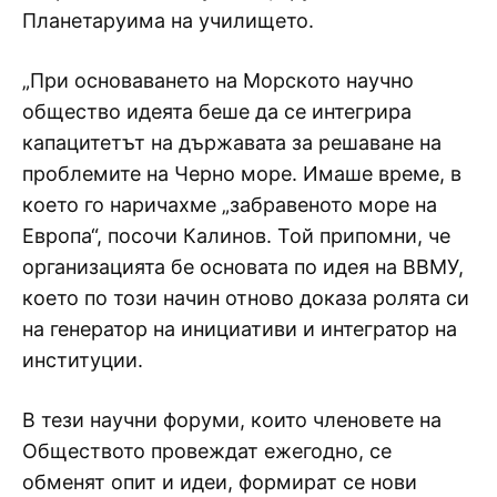
Планетаруима на училището.
„При основаването на Морското научно
общество идеята беше да се интегрира
капацитетът на държавата за решаване на
проблемите на Черно море. Имаше време, в
което го наричахме „забравеното море на
Европа“, посочи Калинов. Той припомни, че
организацията бе основата по идея на ВВМУ,
което по този начин отново доказа ролята си
на генератор на инициативи и интегратор на
институции.
В тези научни форуми, които членовете на
Обществото провеждат ежегодно, се
обменят опит и идеи, формират се нови