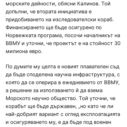
морските дейности, обясни Калинов. Той
допълни, че втората инициатива е
придобиването на изследователски кораб.
Финансирането ще бъде осигурено по
Норвежката програма, посочи началникът на
ВВМУ и уточни, че проектът е на стойност 30
милиона евро.
По думите му целта е новият плавателен съд
да бъде споделена научна инфраструктура, с
която да се оперира в ежедневието от ВВМУ,
а решение за използването й да взема
Морското научно общество. Той уточни, че
корабът ще бъде държавен, „но като че ли
най-добрият вариант с оглед експлоатацията
и осигуряването му, е да бъде под военен