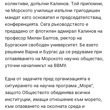
колективи, допълни Калинов. Той припомни,
че Морското училище изпълни тригодишен
мандат като основател и председателстващ
конференцията. Сега ръководството е
предадено от флотилен адмирал Калинов на
професор Милен Балтов, ректор на
Бургаския свободен университет. Бе взето
решение Варна и Бургас да се редуваме при
оглавяването на Морското научно общество,
уточни началникът на ВВМУ.
Една от задачите пред организацията е
ситуирането на научна програма „Море“,
защото Обществото обединява всички
институции, имащи отношение към морето,
към опазването на околната среда и