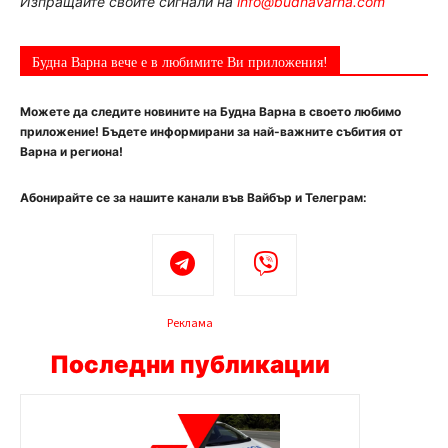
Изпращайте своите сигнали на
info@budnavarna.com
Будна Варна вече е в любимите Ви приложения!
Можете да следите новините на Будна Варна в своето любимо
приложение! Бъдете информирани за най-важните събития от
Варна и региона!
Абонирайте се за нашите канали във Вайбър и Телеграм:
Реклама
Последни публикации