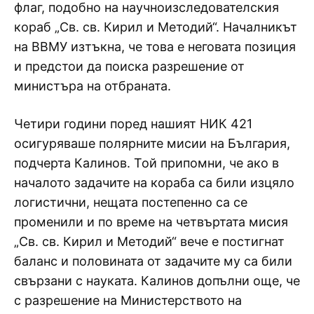
флаг, подобно на научноизследователския
кораб „Св. св. Кирил и Методий“. Началникът
на ВВМУ изтъкна, че това е неговата позиция
и предстои да поиска разрешение от
министъра на отбраната.
Четири години поред нашият НИК 421
осигуряваше полярните мисии на България,
подчерта Калинов. Той припомни, че ако в
началото задачите на кораба са били изцяло
логистични, нещата постепенно са се
променили и по време на четвъртата мисия
„Св. св. Кирил и Методий“ вече е постигнат
баланс и половината от задачите му са били
свързани с науката. Калинов допълни още, че
с разрешение на Министерството на