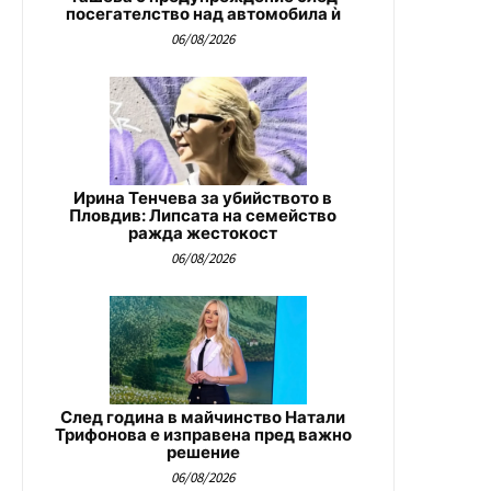
посегателство над автомобила ѝ
06/08/2026
Ирина Тенчева за убийството в
Пловдив: Липсата на семейство
ражда жестокост
06/08/2026
След година в майчинство Натали
Трифонова е изправена пред важно
решение
06/08/2026