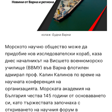
колаж: Будна Варна
Морското научно общество може да
придобие нов изследователски кораб, каза
днес началникът на Висшето военноморско
училище (ВВМУ) във Варна флотилен
адмирал проф. Калин Калинов по време на
научната конференция на
организацията. Морската академия на
България чества 145 години от основаването
си, като тържествата започнаха с
откриването на научния форум в