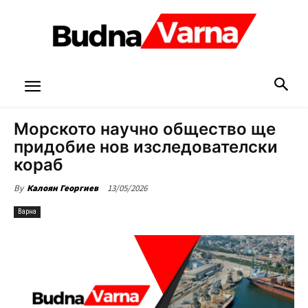
Морското научно общество ще
придобие нов изследователски
кораб
13/05/2026
By
Калоян Георгиев
Варна