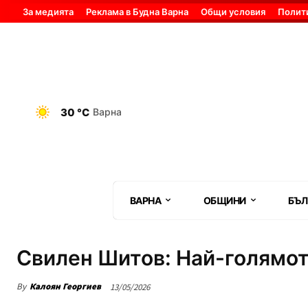
За медията
Реклама в Будна Варна
Общи условия
Полит
30 °C
Варна
ВАРНА
ОБЩИНИ
БЪЛ
Свилен Шитов: Най-голямот
By
Калоян Георгиев
13/05/2026