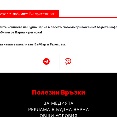
вече е в любимите Ви приложения!
ите новините на Будна Варна в своето любимо приложение! Бъдете инф
бития от Варна и региона!
за нашите канали във Вайбър и Телеграм:
Полезни Връзки
ЗА МЕДИЯТА
РЕКЛАМА В БУДНА ВАРНА
ОБЩИ УСЛОВИЯ