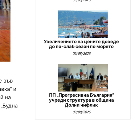
Увеличението на цените доведе
до по-слаб сезон по морето
09/08/2026
е във
вка“ и
ПП „Прогресивна България“
й на
учреди структура в община
Долни чифлик
 „Будна
09/08/2026