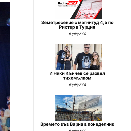
Земетресение с магнитуд 4,5 по
Рихтер в Турция
09/08/2026
И Ники Кънчев се развел
тихомълком
09/08/2026
Времето във Варна в понеделник
09/08/2026