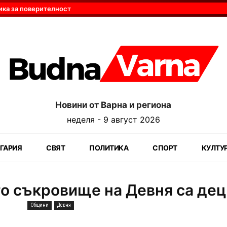
ика за поверителност
Новини от Варна и региона
неделя - 9 август 2026
ГАРИЯ
СВЯТ
ПОЛИТИКА
СПОРТ
КУЛТУ
о съкровище на Девня са дец
Общини
Девня