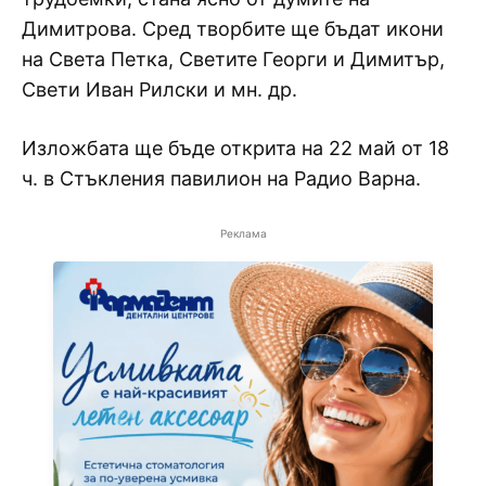
Димитрова. Сред творбите ще бъдат икони
на Света Петка, Светите Георги и Димитър,
Свети Иван Рилски и мн. др.
Изложбата ще бъде открита на 22 май от 18
ч. в Стъкления павилион на Радио Варна.
Реклама