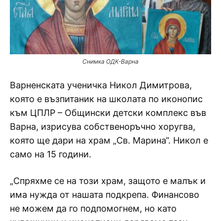
Снимка ОДК-Варна
Варненската ученичка Никол Димитрова,
която е възпитаник на школата по иконопис
към ЦПЛР – Общински детски комплекс във
Варна, изрисува собственоръчно хоругва,
която ще дари на храм „Св. Марина“. Никол е
само на 15 години.
„Спряхме се на този храм, защото е малък и
има нужда от нашата подкрепа. Финансово
не можем да го подпомогнем, но като