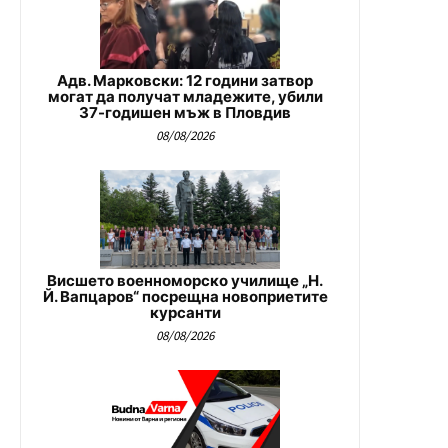
Адв. Марковски: 12 години затвор
могат да получат младежите, убили
37-годишен мъж в Пловдив
08/08/2026
Висшето военноморско училище „Н.
Й. Вапцаров“ посрещна новоприетите
курсанти
08/08/2026