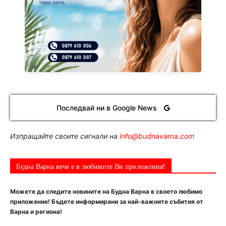
Последвай ни в Google News
Изпращайте своите сигнали на
info@budnavarna.com
Будна Варна вече е в любимите Ви приложения!
Можете да следите новините на Будна Варна в своето любимо
приложение! Бъдете информирани за най-важните събития от
Варна и региона!