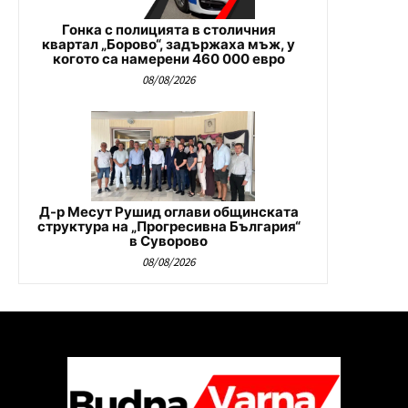
Гонка с полицията в столичния
квартал „Борово“, задържаха мъж, у
когото са намерени 460 000 евро
08/08/2026
Д-р Месут Рушид оглави общинската
структура на „Прогресивна България“
в Суворово
08/08/2026