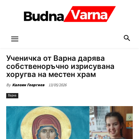
Ученичка от Варна дарява
собственоръчно изрисувана
хоругва на местен храм
13/05/2026
By
Калоян Георгиев
Варна