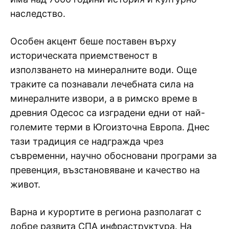
наследство.
Особен акцент беше поставен върху
историческата приемственост в
използването на минералните води. Още
траките са познавали лечебната сила на
минералните извори, а в римско време в
древния Одесос са изградени едни от най-
големите терми в Югоизточна Европа. Днес
тази традиция се надгражда чрез
съвременни, научно обосновани програми за
превенция, възстановяване и качество на
живот.
Варна и курортите в региона разполагат с
добре развита СПА инфраструктура. На