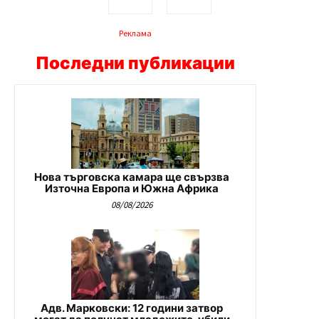
Реклама
Последни публикации
Нова търговска камара ще свързва
Източна Европа и Южна Африка
08/08/2026
Адв. Марковски: 12 години затвор