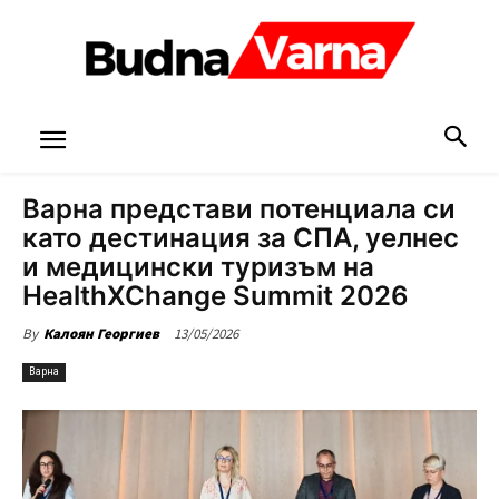
Варна представи потенциала си
като дестинация за СПА, уелнес
и медицински туризъм на
HealthXChange Summit 2026
13/05/2026
By
Калоян Георгиев
Варна