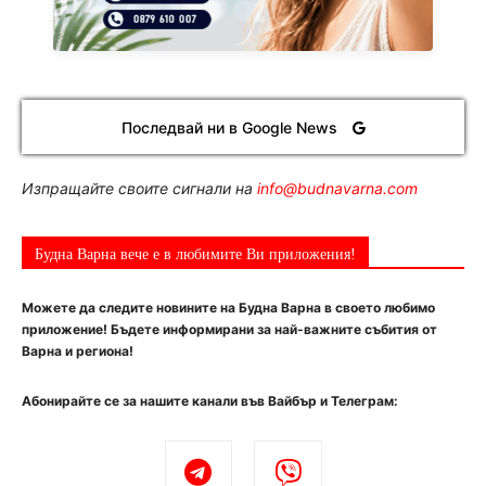
Последвай ни в Google News
Изпращайте своите сигнали на
info@budnavarna.com
Будна Варна вече е в любимите Ви приложения!
Можете да следите новините на Будна Варна в своето любимо
приложение! Бъдете информирани за най-важните събития от
Варна и региона!
Абонирайте се за нашите канали във Вайбър и Телеграм: