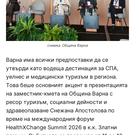
снимка: Община Варна
Варна има всички предпоставки да се
утвърди като водеща дестинация за СПА,
уелнес и медицински туризъм в региона.
Това беше основният акцент в презентацията
на заместник-кмета на Община Варна с
ресор туризъм, социални дейности и
здравеопазване Снежана Апостолова по
време на международния форум
HealthXChange Summit 2026 в к.к. Златни