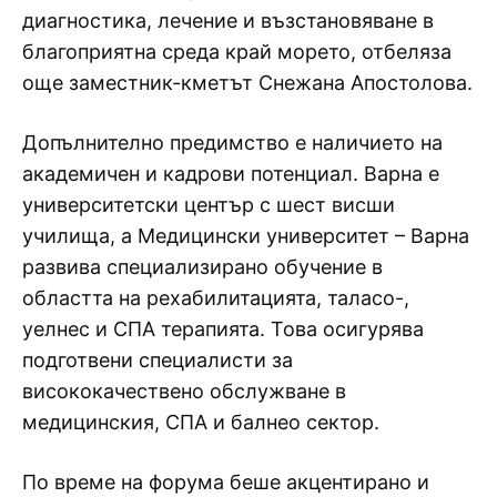
диагностика, лечение и възстановяване в
благоприятна среда край морето, отбеляза
още заместник-кметът Снежана Апостолова.
Допълнително предимство е наличието на
академичен и кадрови потенциал. Варна е
университетски център с шест висши
училища, а Медицински университет – Варна
развива специализирано обучение в
областта на рехабилитацията, таласо-,
уелнес и СПА терапията. Това осигурява
подготвени специалисти за
висококачествено обслужване в
медицинския, СПА и балнео сектор.
По време на форума беше акцентирано и