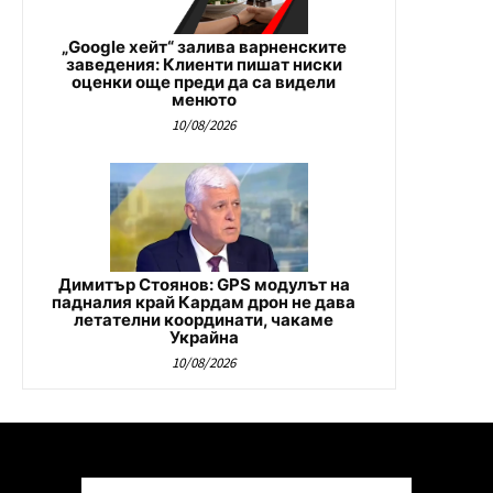
„Google хейт“ залива варненските
заведения: Клиенти пишат ниски
оценки още преди да са видели
менюто
10/08/2026
Димитър Стоянов: GPS модулът на
падналия край Кардам дрон не дава
летателни координати, чакаме
Украйна
10/08/2026