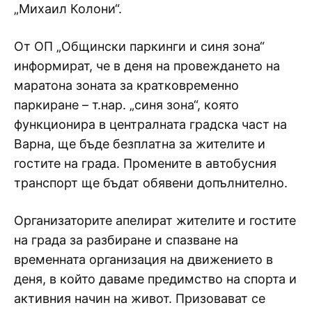
„Михаил Колони“.
От ОП „Общински паркинги и синя зона“
информират, че в деня на провеждането на
маратона зоната за кратковременно
паркиране – т.нар. „синя зона“, която
функционира в централната градска част на
Варна, ще бъде безплатна за жителите и
гостите на града. Промените в автобусния
транспорт ще бъдат обявени допълнително.
Организаторите апелират жителите и гостите
на града за разбиране и спазване на
временната организация на движението в
деня, в който даваме предимство на спорта и
активния начин на живот. Призовават се