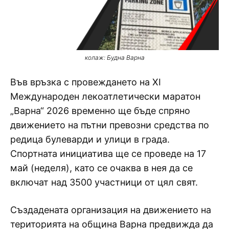
колаж: Будна Варна
Във връзка с провеждането на XI
Международен лекоатлетически маратон
„Варна“ 2026 временно ще бъде спряно
движението на пътни превозни средства по
редица булеварди и улици в града.
Спортната инициатива ще се проведе на 17
май (неделя), като се очаква в нея да се
включат над 3500 участници от цял свят.
Създадената организация на движението на
територията на община Варна предвижда да