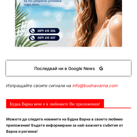
Последвай ни в Google News
Изпращайте своите сигнали на
info@budnavarna.com
Будна Варна вече е в любимите Ви приложения!
Можете да следите новините на Будна Варна в своето любимо
приложение! Бъдете информирани за най-важните събития от
Варна и региона!