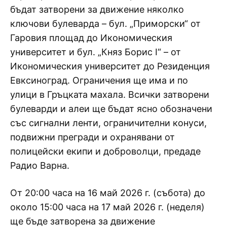
бъдат затворени за движение няколко
ключови булеварда – бул. „Приморски“ от
Гаровия площад до Икономическия
университет и бул. „Княз Борис I“ – от
Икономическия университет до Резиденция
Евксиноград. Ограничения ще има и по
улици в Гръцката махала. Всички затворени
булеварди и алеи ще бъдат ясно обозначени
със сигнални ленти, ограничителни конуси,
подвижни прегради и охранявани от
полицейски екипи и доброволци, предаде
Радио Варна.
От 20:00 часа на 16 май 2026 г. (събота) до
около 15:00 часа на 17 май 2026 г. (неделя)
ще бъде затворена за движение