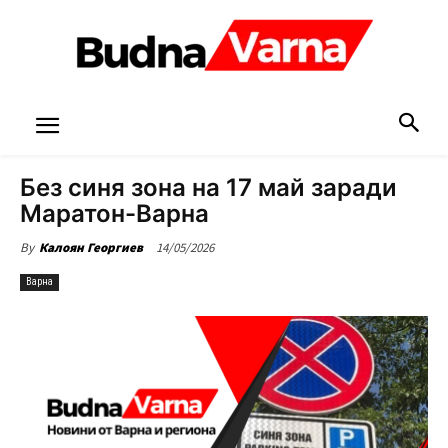
Без синя зона на 17 май заради
Маратон-Варна
14/05/2026
By
Калоян Георгиев
Варна