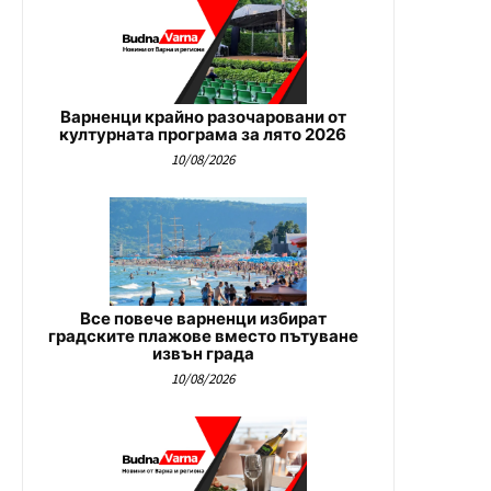
Варненци крайно разочаровани от
културната програма за лято 2026
10/08/2026
Все повече варненци избират
градските плажове вместо пътуване
извън града
10/08/2026