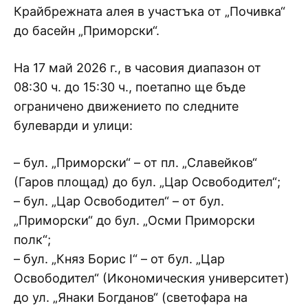
Крайбрежната алея в участъка от „Почивка“
до басейн „Приморски“.
На 17 май 2026 г., в часовия диапазон от
08:30 ч. до 15:30 ч., поетапно ще бъде
ограничено движението по следните
булеварди и улици:
– бул. „Приморски“ – от пл. „Славейков“
(Гаров площад) до бул. „Цар Освободител“;
– бул. „Цар Освободител“ – от бул.
„Приморски“ до бул. „Осми Приморски
полк“;
– бул. „Княз Борис I“ – от бул. „Цар
Освободител“ (Икономическия университет)
до ул. „Янаки Богданов“ (светофара на