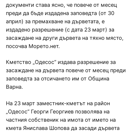
документи става ясно, че повече от месец
преди да бъде издадена заповедта (от 30
април) за премахване на дърветата, е
издадено разрешение (с дата 23 март) за
засаждане на други дървета на тяхно място,
посочва Морето.нет.
Кметство „Одесос“ издава разрешение за
засаждане на дървета повече от месец преди
заповедта за отсичането им от Община
Варна.
На 23 март заместник-кметът на район
„Одесос“ Георги Георгиев позволява на
частния собственик на имота от името на
кмета Янислава Шопова да засади дървета