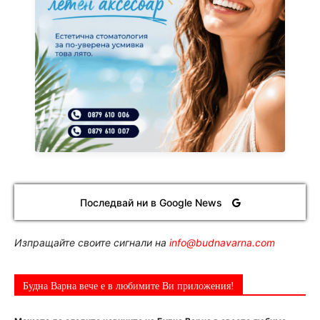
Последвай ни в Google News
Изпращайте своите сигнали на
info@budnavarna.com
Будна Варна вече е в любимите Ви приложения!