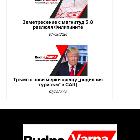
Земетресение с магнитуд 5,8
разлюля Филипините
07/08/2026
Тръмп с нови мерки срещу „родилния
туризъм“ в САЩ
07/08/2026