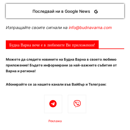
Последвай ни в Google News
Изпращайте своите сигнали на
info@budnavarna.com
Будна Варна вече е в любимите Ви приложения!
Можете да следите новините на Будна Варна в своето любимо
приложение! Бъдете информирани за най-важните събития от
Варна и региона!
Абонирайте се за нашите канали във Вайбър и Телеграм:
Реклама