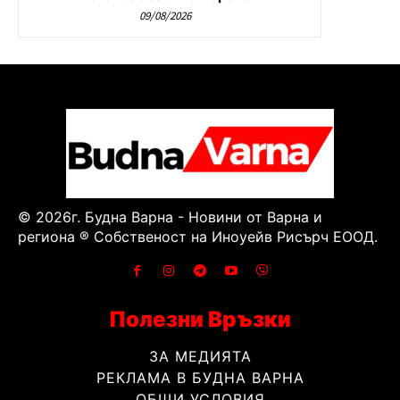
09/08/2026
© 2026г. Будна Варна - Новини от Варна и
региона ® Собственост на Иноуейв Рисърч ЕООД.
Полезни Връзки
ЗА МЕДИЯТА
РЕКЛАМА В БУДНА ВАРНА
ОБЩИ УСЛОВИЯ