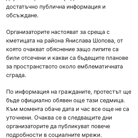
достатъчно публична информация и
обсъждане.
Организаторите настояват за среща с
кметицата на района Янислава Шопова, от
която очакват обяснение защо липите са
били отсечени и какви са бъдещите планове
за пространството около емблематичната
сграда.
По информация на гражданите, протестът ще
бъде официално обявен още тази седмица.
Към момента обаче дата и час все още не са
уточнени. Очаква се в следващите дни
организаторите да публикуват повече
подробности в социалните мрежи.