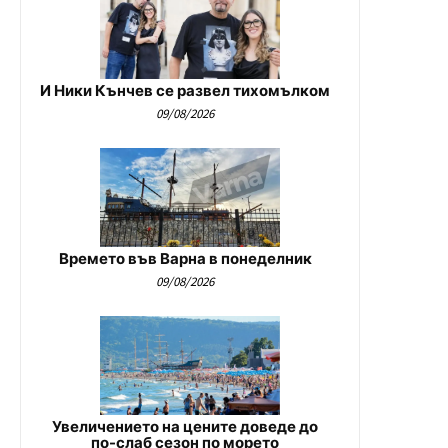
И Ники Кънчев се развел тихомълком
09/08/2026
Времето във Варна в понеделник
09/08/2026
Увеличението на цените доведе до
по-слаб сезон по морето