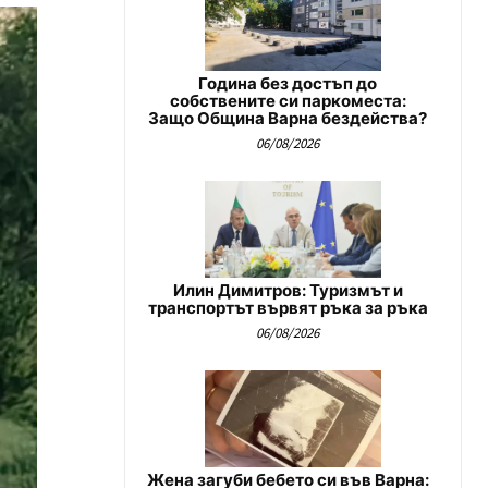
Година без достъп до
собствените си паркоместа:
Защо Община Варна бездейства?
06/08/2026
Илин Димитров: Туризмът и
транспортът вървят ръка за ръка
06/08/2026
Жена загуби бебето си във Варна: