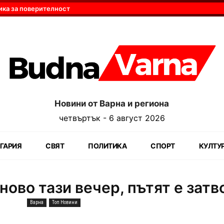
ика за поверителност
Новини от Варна и региона
четвъртък - 6 август 2026
ГАРИЯ
СВЯТ
ПОЛИТИКА
СПОРТ
КУЛТУ
ово тази вечер, пътят е затв
Варна
Топ Новини