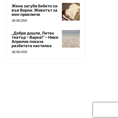
Жена загуби бебето си
във Варна: Животът за
мен приключи
06/08/2026
„Добре дошли, Летен
театър – Варна!“ – Ники
Априлов показа
разбитата настилка
06/08/2026