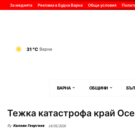
За медията
Реклама в Будна Варна
Общи условия
Полит
31 °C
Варна
ВАРНА
ОБЩИНИ
БЪЛ
Тежка катастрофа край Осен
By
Калоян Георгиев
14/05/2026