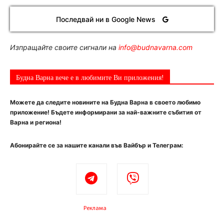
Последвай ни в Google News
Изпращайте своите сигнали на
info@budnavarna.com
Будна Варна вече е в любимите Ви приложения!
Можете да следите новините на Будна Варна в своето любимо
приложение! Бъдете информирани за най-важните събития от
Варна и региона!
Абонирайте се за нашите канали във Вайбър и Телеграм:
Реклама