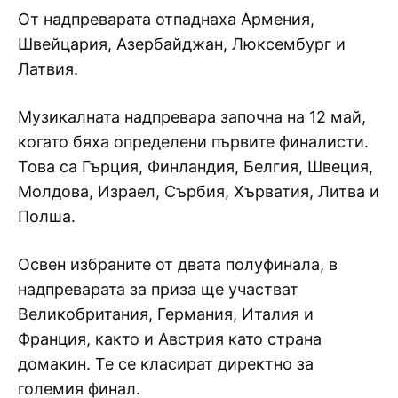
От надпреварата отпаднаха Армения,
Швейцария, Азербайджан, Люксембург и
Латвия.
Музикалната надпревара започна на 12 май,
когато бяха определени първите финалисти.
Това са Гърция, Финландия, Белгия, Швеция,
Молдова, Израел, Сърбия, Хърватия, Литва и
Полша.
Освен избраните от двата полуфинала, в
надпреварата за приза ще участват
Великобритания, Германия, Италия и
Франция, както и Австрия като страна
домакин. Те се класират директно за
големия финал.