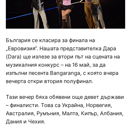
България се класира за финала на
„Евровизия“. Нашата представителка Дара
(Dara) ще излезе за втори път на сцената на
музикалния конкурс – на 16 май, за да
изпълни песента Bangaranga, с която вчера
вечерта откри втория полуфинал.
Тази вечер бяха обявени още девет държави
– финалисти. Това са Украйна, Норвегия,
Австралия, Румъния, Малта, Кипър, Албания,
Дания и Чехия.