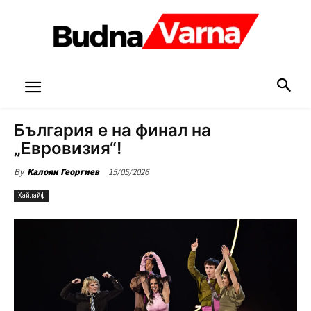
България е на финал на
„Евровизия“!
15/05/2026
By
Калоян Георгиев
Хайлайф