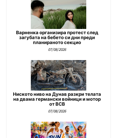
Варненка организира протест след
загубата на бебето си дни преди
планираното секцио
07/08/2026
Ниското ниво на Дунав разкри телата
на двама германски войници и мотор
от ВСВ
07/08/2026