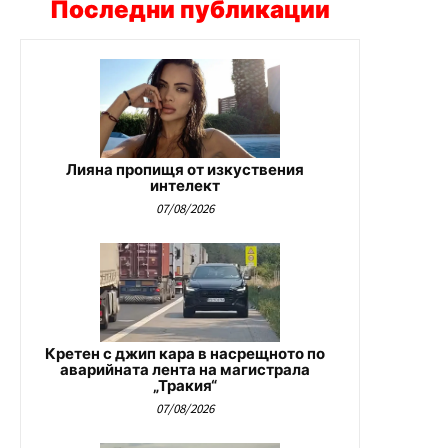
Последни публикации
Лияна пропищя от изкуствения
интелект
07/08/2026
Кретен с джип кара в насрещното по
аварийната лента на магистрала
„Тракия“
07/08/2026