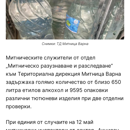
Снимки: ТД Митница Варна
Митническите служители от отдел
„Митническо разузнаване и разследване“
към Териториална дирекция Митница Варна
задържаха голямо количество от близо 650
литра етилов алкохол и 9595 опаковки
различни тютюневи изделия при две отделни
проверки.
При единия от случаите на 12 май