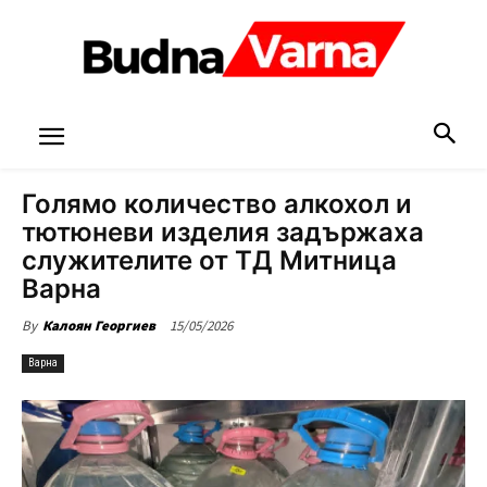
Голямо количество алкохол и
тютюневи изделия задържаха
служителите от ТД Митница
Варна
15/05/2026
By
Калоян Георгиев
Варна