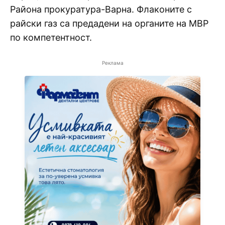
Района прокуратура-Варна. Флаконите с
райски газ са предадени на органите на МВР
по компетентност.
Реклама