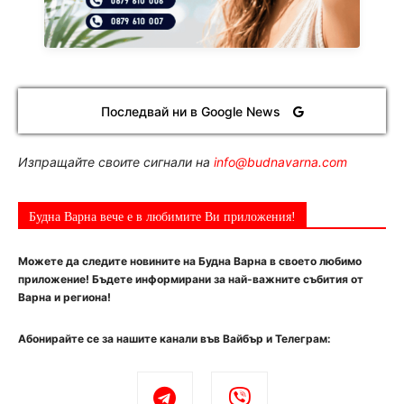
Последвай ни в Google News
Изпращайте своите сигнали на
info@budnavarna.com
Будна Варна вече е в любимите Ви приложения!
Можете да следите новините на Будна Варна в своето любимо
приложение! Бъдете информирани за най-важните събития от
Варна и региона!
Абонирайте се за нашите канали във Вайбър и Телеграм: