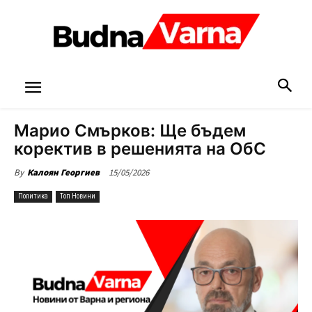
Марио Смърков: Ще бъдем
коректив в решенията на ОбС
15/05/2026
By
Калоян Георгиев
Политика
Топ Новини