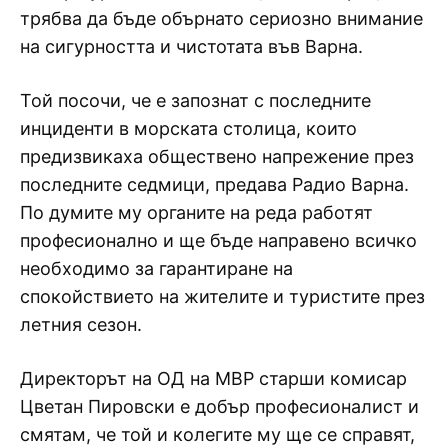
трябва да бъде обърнато сериозно внимание
на сигурността и чистотата във Варна.
Той посочи, че е запознат с последните
инциденти в морската столица, които
предизвикаха обществено напрежение през
последните седмици, предава Радио Варна.
По думите му органите на реда работят
професионално и ще бъде направено всичко
необходимо за гарантиране на
спокойствието на жителите и туристите през
летния сезон.
Директорът на ОД на МВР старши комисар
Цветан Пировски е добър професионалист и
смятам, че той и колегите му ще се справят,