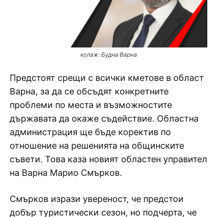
колаж: Будна Варна
Предстоят срещи с всички кметове в област
Варна, за да се обсъдят конкретните
проблеми по места и възможностите
държавата да окаже съдействие. Областна
администрация ще бъде коректив по
отношение на решенията на общинските
съвети. Това каза новият областен управител
на Варна Марио Смърков.
Смърков изрази увереност, че предстои
добър туристически сезон, но подчерта, че