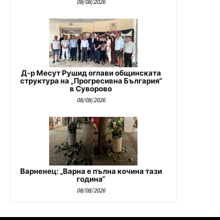
08/08/2026
Д-р Месут Рушид оглави общинската
структура на „Прогресивна България“
в Суворово
08/08/2026
Варненец: „Варна е пълна кочина тази
година“
08/08/2026