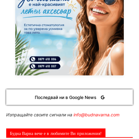
Последвай ни в Google News
Изпращайте своите сигнали на
info@budnavarna.com
Будна Варна вече е в любимите Ви приложения!