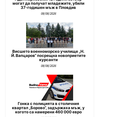
могат да получат младежите, убили
37-годишен мъж в Пловдив
08/08/2026
Висшето военноморско училище „Н.
Й. Вапцаров“ посрещна новоприетите
курсанти
08/08/2026
Гонка с полицията в столичния
квартал „Борово“, задържаха мъж, у
когото са намерени 460 000 евро