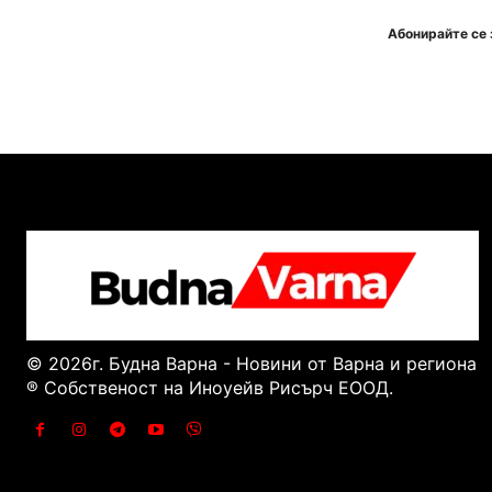
Абонирайте се 
© 2026г. Будна Варна - Новини от Варна и региона
® Собственост на Иноуейв Рисърч ЕООД.