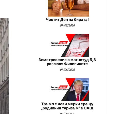
Честит Ден на бирата!
07/08/2026
Земетресение с магнитуд 5,8
разлюля Филипините
07/08/2026
Тръмп с нови мерки срещу
„родилния туризъм“ в САЩ
07/08/2026