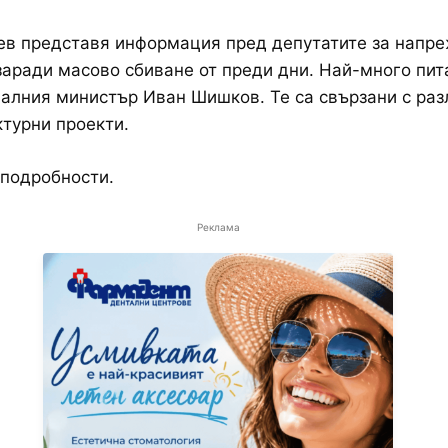
в представя информация пред депутатите за напр
заради масово сбиване от преди дни. Най-много пит
алния министър Иван Шишков. Те са свързани с раз
турни проекти.
подробности.
Реклама