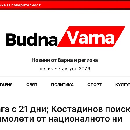
ика за поверителност
Новини от Варна и региона
петък - 7 август 2026
ГАРИЯ
СВЯТ
ПОЛИТИКА
СПОРТ
КУЛТУ
а с 21 дни; Костадинов поиск
амолети от националното ни