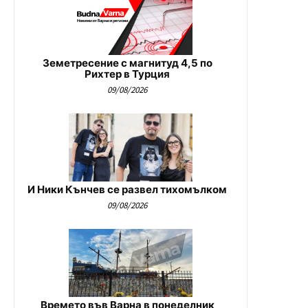
Земетресение с магнитуд 4,5 по
Рихтер в Турция
09/08/2026
И Ники Кънчев се развел тихомълком
09/08/2026
Времето във Варна в понеделник