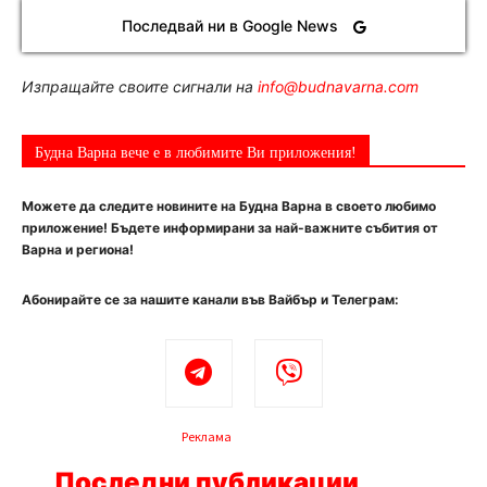
Последвай ни в Google News
Изпращайте своите сигнали на
info@budnavarna.com
Будна Варна вече е в любимите Ви приложения!
Можете да следите новините на Будна Варна в своето любимо
приложение! Бъдете информирани за най-важните събития от
Варна и региона!
Абонирайте се за нашите канали във Вайбър и Телеграм:
Реклама
Последни публикации