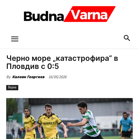
Черно море „катастрофира“ в
Пловдив с 0:5
16/05/2026
By
Калоян Георгиев
Варна