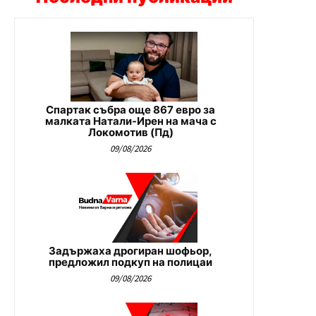
Спартак събра още 867 евро за
малката Натали-Ирен на мача с
Локомотив (Пд)
09/08/2026
Задържаха дрогиран шофьор,
предложил подкуп на полицаи
09/08/2026