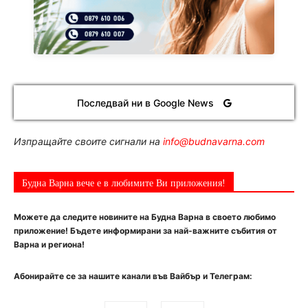
Последвай ни в Google News
Изпращайте своите сигнали на
info@budnavarna.com
Будна Варна вече е в любимите Ви приложения!
Можете да следите новините на Будна Варна в своето любимо
приложение! Бъдете информирани за най-важните събития от
Варна и региона!
Абонирайте се за нашите канали във Вайбър и Телеграм: