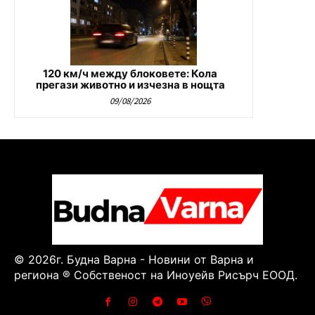
120 км/ч между блоковете: Кола
прегази животно и изчезна в нощта
09/08/2026
© 2026г. Будна Варна - Новини от Варна и
региона ® Собственост на Иноуейв Рисърч ЕООД.