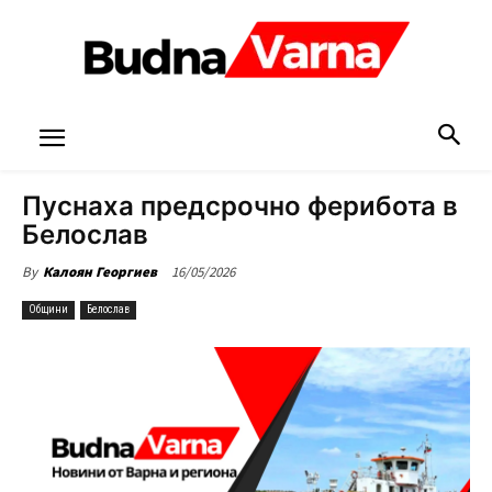
Пуснаха предсрочно ферибота в
Белослав
16/05/2026
By
Калоян Георгиев
Общини
Белослав