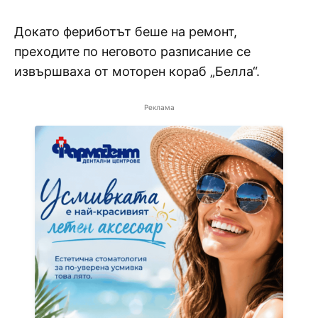
Докато фериботът беше на ремонт,
преходите по неговото разписание се
извършваха от моторен кораб „Белла“.
Реклама