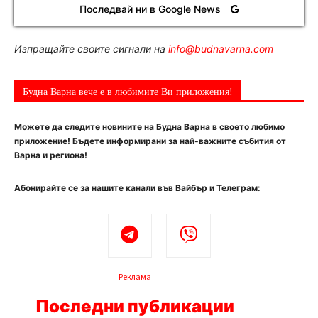
Последвай ни в Google News
Изпращайте своите сигнали на
info@budnavarna.com
Будна Варна вече е в любимите Ви приложения!
Можете да следите новините на Будна Варна в своето любимо
приложение! Бъдете информирани за най-важните събития от
Варна и региона!
Абонирайте се за нашите канали във Вайбър и Телеграм:
Реклама
Последни публикации