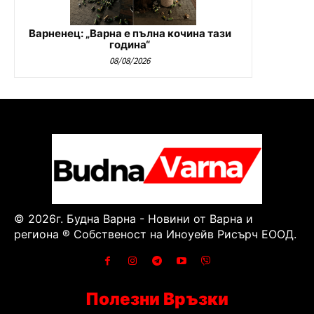
Варненец: „Варна е пълна кочина тази
година“
08/08/2026
© 2026г. Будна Варна - Новини от Варна и
региона ® Собственост на Иноуейв Рисърч ЕООД.
Полезни Връзки