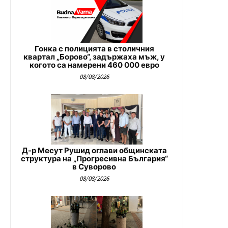
Гонка с полицията в столичния
квартал „Борово“, задържаха мъж, у
когото са намерени 460 000 евро
08/08/2026
Д-р Месут Рушид оглави общинската
структура на „Прогресивна България“
в Суворово
08/08/2026