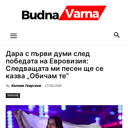
Дара с първи думи след
победата на Евровизия:
Следващата ми песен ще се
казва „Обичам те“
17/05/2026
By
Калоян Георгиев
Хайлайф