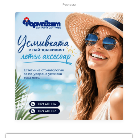
Реклама