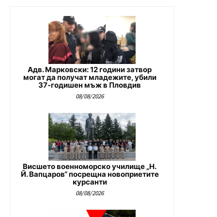
Адв. Марковски: 12 години затвор
могат да получат младежите, убили
37-годишен мъж в Пловдив
08/08/2026
Висшето военноморско училище „Н.
Й. Вапцаров“ посрещна новоприетите
курсанти
08/08/2026