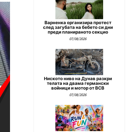
Варненка организира протест
след загубата на бебето си дни
преди планираното секцио
07/08/2026
Ниското ниво на Дунав разкри
телата на двама германски
войници и мотор от ВСВ
07/08/2026