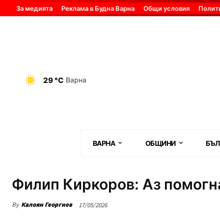
За медията
Реклама в Будна Варна
Общи условия
Полит
29 °C
Варна
ВАРНА
ОБЩИНИ
БЪЛ
Филип Киркоров: Аз помогн
By
Калоян Георгиев
17/05/2026