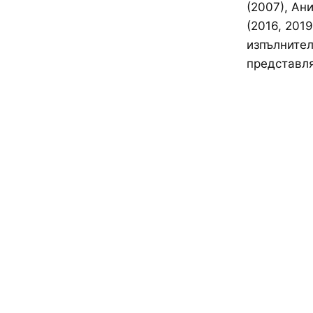
(2007), Ан
(2016, 201
изпълнител
представля