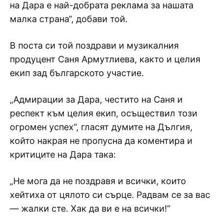
на Дара е най-добрата реклама за нашата
малка страна“, добави той.
В поста си той поздрави и музикалния
продуцент Саня Армутлиева, както и целия
екип зад българското участие.
„Адмирации за Дара, честито на Саня и
респект към целия екип, осъществил този
огромен успех“, гласят думите на Дългия,
който накрая не пропусна да коментира и
критиците на Дара така:
„Не мога да не поздравя и всички, които
хейтиха от цялото си сърце. Радвам се за вас
— жалки сте. Хак да ви е на всички!“