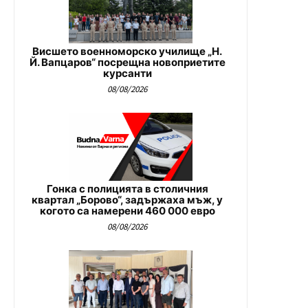
Висшето военноморско училище „Н.
Й. Вапцаров“ посрещна новоприетите
курсанти
08/08/2026
Гонка с полицията в столичния
квартал „Борово“, задържаха мъж, у
когото са намерени 460 000 евро
08/08/2026