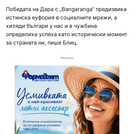
Победата на Дара с „Bangaranga“ предизвика
истинска еуфория в социалните мрежи, а
хиляди българи у нас и в чужбина
определиха успеха като исторически момент
за страната ни, пише Блиц.
Реклама