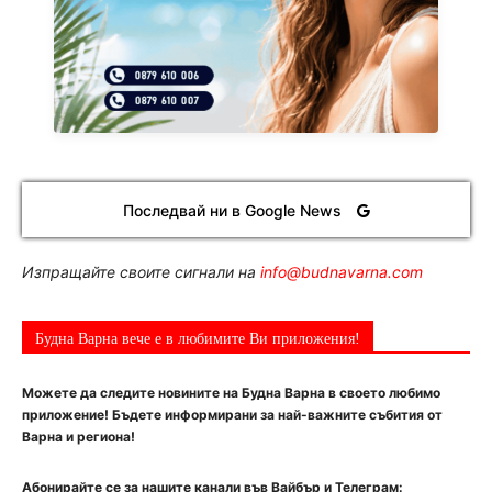
Последвай ни в Google News
Изпращайте своите сигнали на
info@budnavarna.com
Будна Варна вече е в любимите Ви приложения!
Можете да следите новините на Будна Варна в своето любимо
приложение! Бъдете информирани за най-важните събития от
Варна и региона!
Абонирайте се за нашите канали във Вайбър и Телеграм: