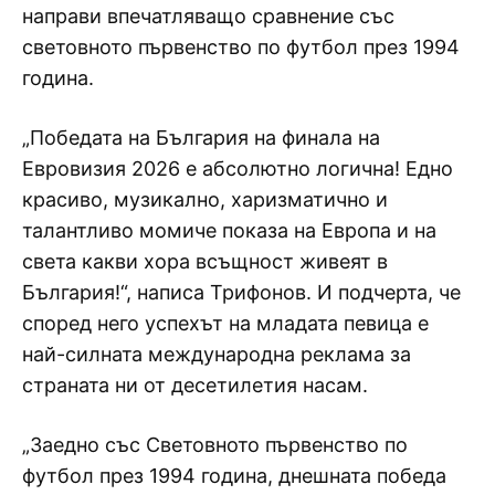
направи впечатляващо сравнение със
световното първенство по футбол през 1994
година.
„Победата на България на финала на
Евровизия 2026 е абсолютно логична! Едно
красиво, музикално, харизматично и
талантливо момиче показа на Европа и на
света какви хора всъщност живеят в
България!“, написа Трифонов. И подчерта, че
според него успехът на младата певица е
най-силната международна реклама за
страната ни от десетилетия насам.
„Заедно със Световното първенство по
футбол през 1994 година, днешната победа