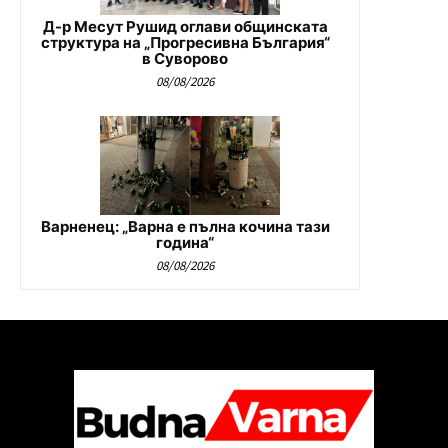
Д-р Месут Рушид оглави общинската
структура на „Прогресивна България“
в Суворово
08/08/2026
Варненец: „Варна е пълна кочина тази
година“
08/08/2026