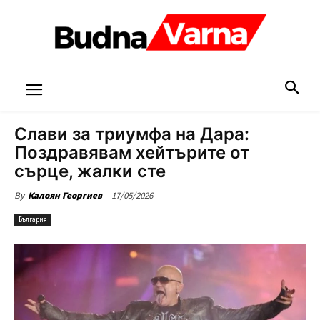
Слави за триумфа на Дара:
Поздравявам хейтърите от
сърце, жалки сте
17/05/2026
By
Калоян Георгиев
България