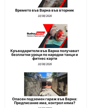
Времето във Варна във вторник
10/08/2026
Кръводарители във Варна получават
безплатни уроци по народни танци и
фитнес карти
10/08/2026
Опасен подземен гараж във Варна:
Предписание има, контрол няма?