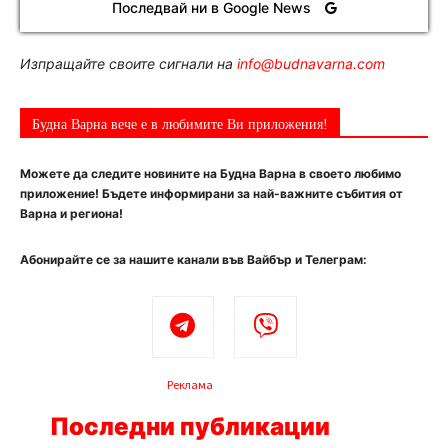
Последвай ни в Google News
Изпращайте своите сигнали на
info@budnavarna.com
Будна Варна вече е в любимите Ви приложения!
Можете да следите новините на Будна Варна в своето любимо
приложение! Бъдете информирани за най-важните събития от
Варна и региона!
Абонирайте се за нашите канали във Вайбър и Телеграм:
Реклама
Последни публикации