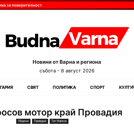
ика за поверителност
Новини от Варна и региона
събота - 8 август 2026
ГАРИЯ
СВЯТ
ПОЛИТИКА
СПОРТ
КУЛТУ
кросов мотор край Провадия
Общини
Провадия
Топ Новини