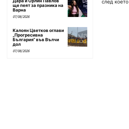
Дара и Орлин Павлов
след което
ще пеят за празника на
Варна
07/08/2026
Калоян Цветков оглави
„Прогресивна
България“ във Вълчи
дол
07/08/2026