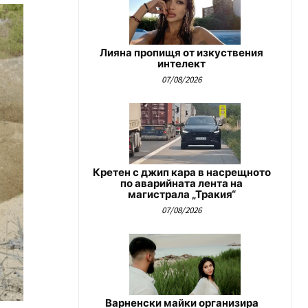
Лияна пропищя от изкуствения
интелект
07/08/2026
Кретен с джип кара в насрещното
по аварийната лента на
магистрала „Тракия“
07/08/2026
Варненски майки организира