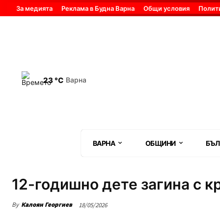
За медията
Реклама в Будна Варна
Общи условия
Полит
23 °C
Варна
ВАРНА
ОБЩИНИ
БЪЛ
12-годишно дете загина с 
By
Калоян Георгиев
18/05/2026