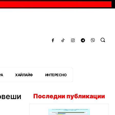
РА
ХАЙЛАЙФ
ИНТЕРЕСНО
овеши
Последни публикации