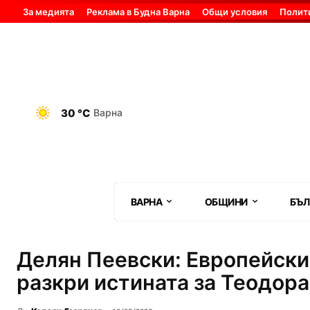
За медията
Реклама в Будна Варна
Общи условия
Полит
30 °C
Варна
ВАРНА
ОБЩИНИ
БЪЛ
Делян Пеевски: Европейски
разкри истината за Теодора