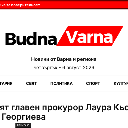
ика за поверителност
Новини от Варна и региона
четвъртък - 6 август 2026
ГАРИЯ
СВЯТ
ПОЛИТИКА
СПОРТ
КУЛТУ
ят главен прокурор Лаура Кь
 Георгиева
Политика