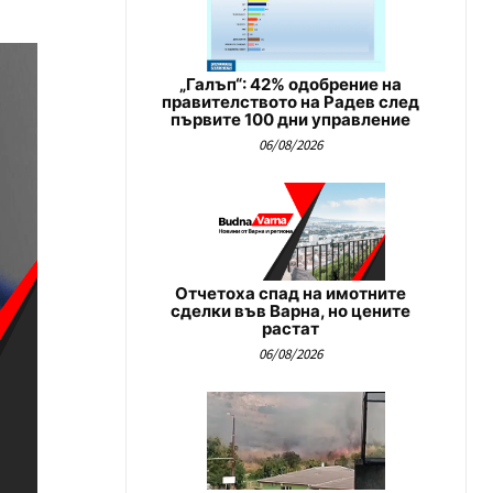
„Галъп“: 42% одобрение на
правителството на Радев след
първите 100 дни управление
06/08/2026
Отчетоха спад на имотните
сделки във Варна, но цените
растат
06/08/2026