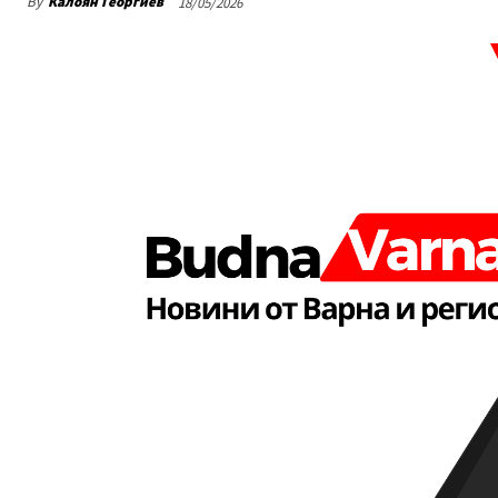
By
Калоян Георгиев
18/05/2026