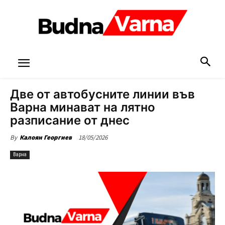
Две от автобусните линии във
Варна минават на лятно
разписание от днес
18/05/2026
By
Калоян Георгиев
Варна