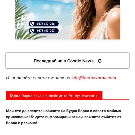
Последвай ни в Google News
Изпращайте своите сигнали на
info@budnavarna.com
Будна Варна вече е в любимите Ви приложения!
Можете да следите новините на Будна Варна в своето любимо
приложение! Бъдете информирани за най-важните събития от
Варна и региона!