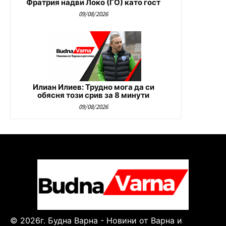
Фратрия надви Локо (ГО) като гост
09/08/2026
Илиан Илиев: Трудно мога да си
обясня този срив за 8 минути
09/08/2026
© 2026г. Будна Варна - Новини от Варна и