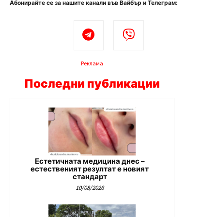
Абонирайте се за нашите канали във Вайбър и Телеграм:
Реклама
Последни публикации
Естетичната медицина днес –
естественият резултат е новият
стандарт
10/08/2026