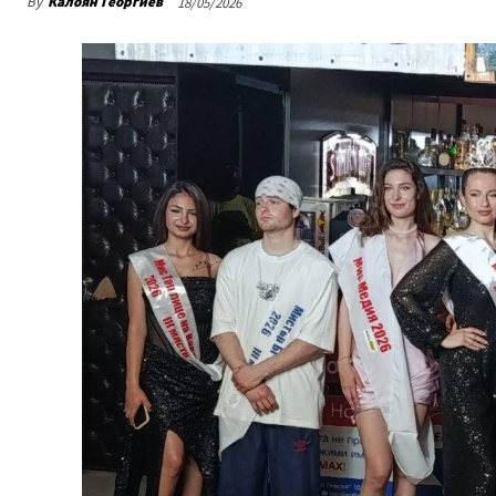
By
Калоян Георгиев
18/05/2026