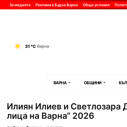
За медията
Реклама в Будна Варна
Общи условия
Полит
31 °C
Варна
ВАРНА
ОБЩИНИ
БЪЛ
Илиян Илиев и Светлозара Д
лица на Варна“ 2026