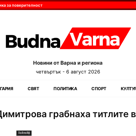
ика за поверителност
Новини от Варна и региона
четвъртък - 6 август 2026
ГАРИЯ
СВЯТ
ПОЛИТИКА
СПОРТ
КУЛТУ
имитрова грабнаха титлите в
Хайлайф