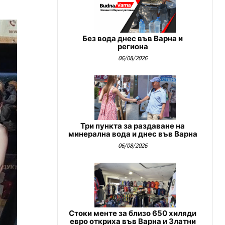
Без вода днес във Варна и
региона
06/08/2026
Три пункта за раздаване на
минерална вода и днес във Варна
06/08/2026
Стоки менте за близо 650 хиляди
евро откриха във Варна и Златни