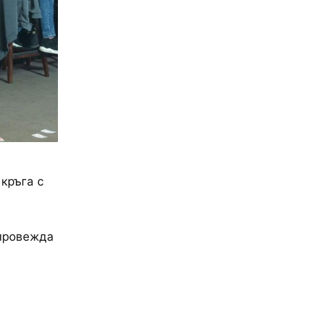
кръга с
 провежда