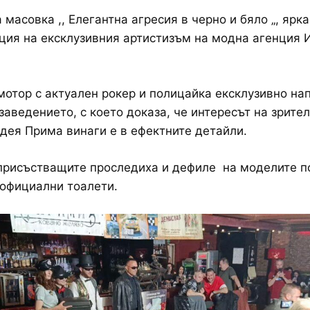
масовка ,, Елегантна агресия в черно и бяло „, ярка
ия на ексклузивния артистизъм на модна агенция 
отор с актуален рокер и полицайка ексклузивно на
заведението, с което доказа, че интересът на зрите
дея Прима винаги е в ефектните детайли.
присъстващите проследиха и дефиле на моделите п
официални тоалети.