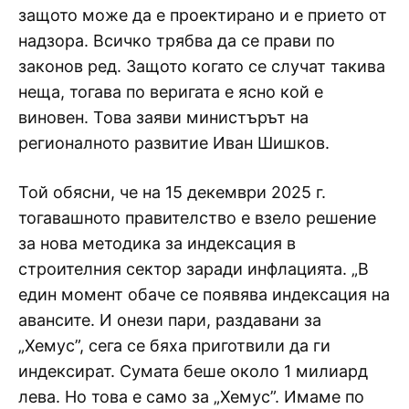
защото може да е проектирано и е прието от
надзора. Всичко трябва да се прави по
законов ред. Защото когато се случат такива
неща, тогава по веригата е ясно кой е
виновен. Това заяви министърът на
регионалното развитие Иван Шишков.
Той обясни, че на 15 декември 2025 г.
тогавашното правителство е взело решение
за нова методика за индексация в
строителния сектор заради инфлацията. „В
един момент обаче се появява индексация на
авансите. И онези пари, раздавани за
„Хемус”, сега се бяха приготвили да ги
индексират. Сумата беше около 1 милиард
лева. Но това е само за „Хемус”. Имаме по