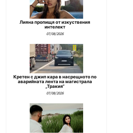
Лияна пропищя от изкуствения
интелект
07/08/2026
Кретен с джип кара в насрещното по
аварийната лента на магистрала
„Тракия“
07/08/2026