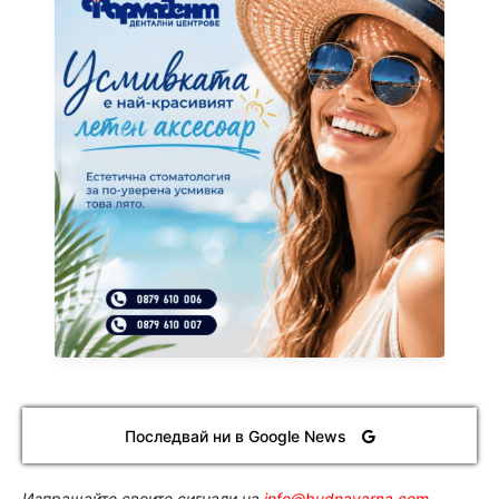
Последвай ни в Google News
Изпращайте своите сигнали на
info@budnavarna.com