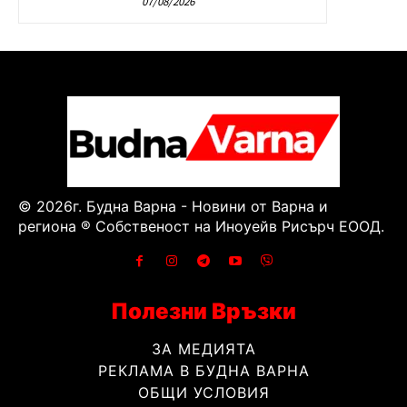
07/08/2026
© 2026г. Будна Варна - Новини от Варна и
региона ® Собственост на Иноуейв Рисърч ЕООД.
Полезни Връзки
ЗА МЕДИЯТА
РЕКЛАМА В БУДНА ВАРНА
ОБЩИ УСЛОВИЯ