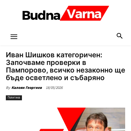
Иван Шишков категоричен:
Започваме проверки в
Пампорово, всичко незаконно ще
бъде осветлено и събаряно
18/05/2026
By
Калоян Георгиев
Политика