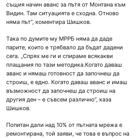
същия начин аванс за пътя от Монтана към
Видин. Там ситуацията е сходна. Отново
няма път”, коментира Шишков.
Така по думите му МРРБ няма да даде
парите, които е трябвало да бъдат дадени
сега. „Спрях ме ги и спираме всякакви
плащания по тази методика.Когато даваш
аванс и нямаш готовност да започнеш да
строиш, е едно. Когато даваш аванс и имаш
възможност да започнеш да строиш на
другия ден – е съвсем различно”, каза
Шишков.
Попитан дали над 10% от пътната мрежа е
ремонтирана, той заяви, че това е въпрос на