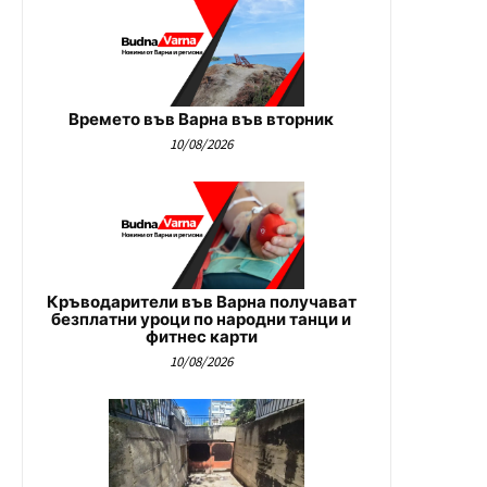
Времето във Варна във вторник
10/08/2026
Кръводарители във Варна получават
безплатни уроци по народни танци и
фитнес карти
10/08/2026