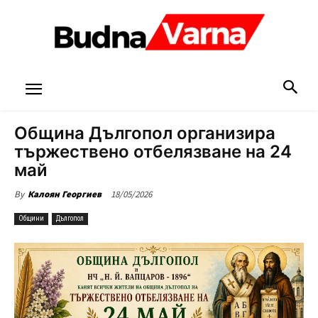
Община Дългопол организира
тържествено отбелязване на 24
май
18/05/2026
By
Калоян Георгиев
Общини
Дългопол