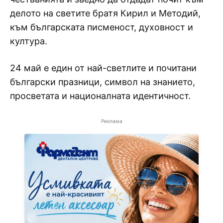
делото на светите братя Кирил и Методий,
към българската писменост, духовност и
култура.
24 май е един от най-светлите и почитани
български празници, символ на знанието,
просветата и националната идентичност.
Реклама