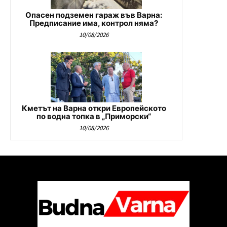
Опасен подземен гараж във Варна:
Предписание има, контрол няма?
10/08/2026
Кметът на Варна откри Европейското
по водна топка в „Приморски“
10/08/2026