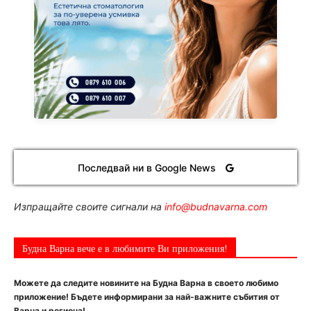
Последвай ни в Google News
Изпращайте своите сигнали на
info@budnavarna.com
Будна Варна вече е в любимите Ви приложения!
Можете да следите новините на Будна Варна в своето любимо
приложение! Бъдете информирани за най-важните събития от
Варна и региона!