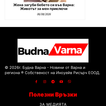
Жена загуби бебето си във Варна:
Животът за мен приключи
06/08/2026
© 2026г. Будна Варна - Новини от Варна и
региона ® Собственост на Иноуейв Рисърч ЕООД.
Полезни Връзки
ЗА МЕДИЯТА