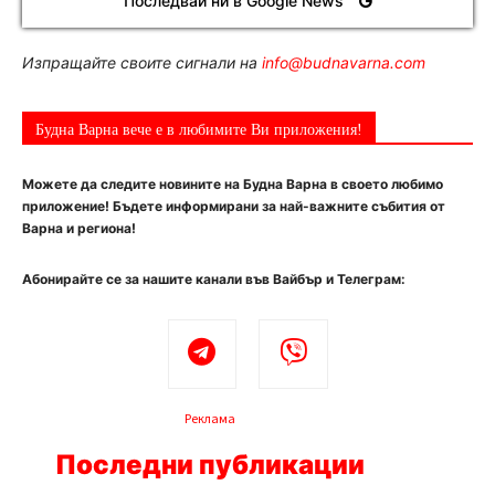
Последвай ни в Google News
Изпращайте своите сигнали на
info@budnavarna.com
Будна Варна вече е в любимите Ви приложения!
Можете да следите новините на Будна Варна в своето любимо
приложение! Бъдете информирани за най-важните събития от
Варна и региона!
Абонирайте се за нашите канали във Вайбър и Телеграм:
Реклама
Последни публикации