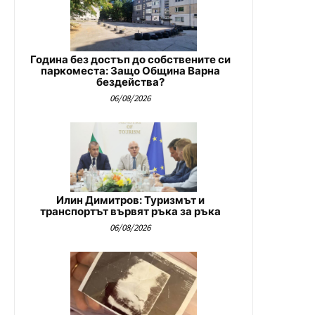
Година без достъп до собствените си
паркоместа: Защо Община Варна
бездейства?
06/08/2026
Илин Димитров: Туризмът и
транспортът вървят ръка за ръка
06/08/2026