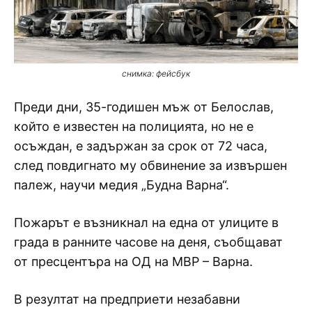
снимка: фейсбук
Преди дни, 35-годишен мъж от Белослав,
който е известен на полицията, но не е
осъждан, е задържан за срок от 72 часа,
след повдигнато му обвинение за извършен
палеж, научи медия „Будна Варна“.
Пожарът е възникнал на една от улиците в
града в ранните часове на деня, съобщават
от пресцентъра на ОД на МВР – Варна.
В резултат на предприети незабавни