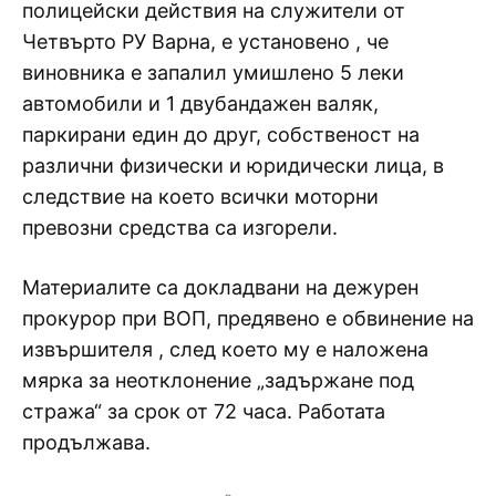
полицейски действия на служители от
Четвърто РУ Варна, е установено , че
виновника е запалил умишлено 5 леки
автомобили и 1 двубандажен валяк,
паркирани един до друг, собственост на
различни физически и юридически лица, в
следствие на което всички моторни
превозни средства са изгорели.
Материалите са докладвани на дежурен
прокурор при ВОП, предявено е обвинение на
извършителя , след което му е наложена
мярка за неотклонение „задържане под
стража“ за срок от 72 часа. Работата
продължава.