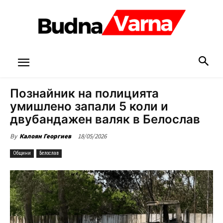
Познайник на полицията
умишлено запали 5 коли и
двубандажен валяк в Белослав
18/05/2026
By
Калоян Георгиев
Общини
Белослав