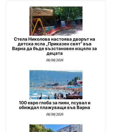
Стела Николова настоява дворът на
детска ясла „Приказен свят“ във
Варна да бъде възстановен изцяло за
децата
06/08/2026
100 евро глоба за пиян, псувал и
обиждал плажуващи във Варна
06/08/2026