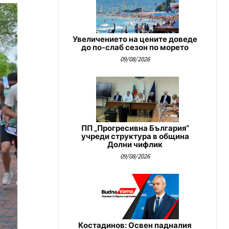
Увеличението на цените доведе
до по-слаб сезон по морето
09/08/2026
ПП „Прогресивна България“
учреди структура в община
Долни чифлик
09/08/2026
Костадинов: Освен падналия