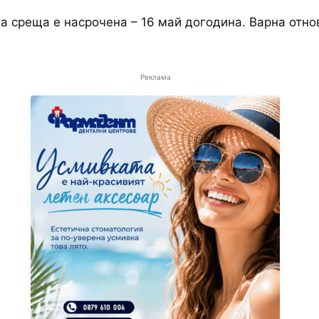
 среща е насрочена – 16 май догодина. Варна отно
Реклама