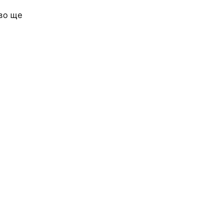
во ще