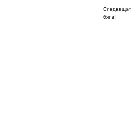
Следващата
бяга!