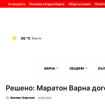
За медията
Реклама в Будна Варна
Общи условия
Полит
30 °C
Варна
ВАРНА
ОБЩИНИ
БЪЛ
Решено: Маратон Варна дого
By
Калоян Георгиев
18/05/2026