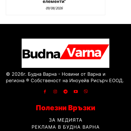
елементи“
09/08/2026
© 2026г. Будна Варна - Новини от Варна и
региона ® Собственост на Иноуейв Рисърч ЕООД.
Полезни Връзки
ЗА МЕДИЯТА
РЕКЛАМА В БУДНА ВАРНА