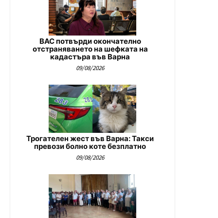
ВАС потвърди окончателно
отстраняването на шефката на
кадастъра във Варна
09/08/2026
Трогателен жест във Варна: Такси
превози болно коте безплатно
09/08/2026