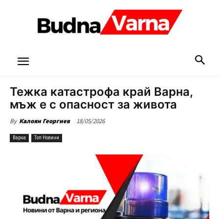
Тежка катастрофа край Варна,
мъж е с опасност за живота
18/05/2026
By
Калоян Георгиев
Варна
Топ Новини