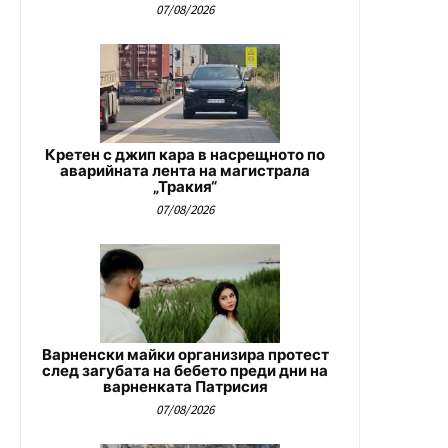
07/08/2026
Кретен с джип кара в насрещното по
аварийната лента на магистрала
„Тракия“
07/08/2026
Варненски майки организира протест
след загубата на бебето преди дни на
варненката Патрисия
07/08/2026