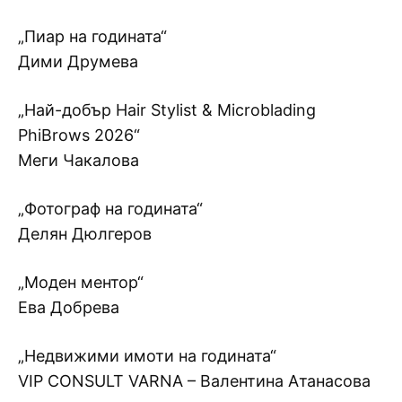
„Пиар на годината“
Дими Друмева
„Най-добър Hair Stylist & Microblading
PhiBrows 2026“
Меги Чакалова
„Фотограф на годината“
Делян Дюлгеров
„Моден ментор“
Ева Добрева
„Недвижими имоти на годината“
VIP CONSULT VARNA – Валентина Атанасова