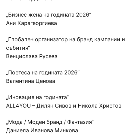
„Бизнес жена на годината 2026“
Ани Карагеоргиева
„Глобален организатор на бранд кампании и
събития“
Венцислава Русева
„Поетеса на годината 2026“
Валентина Ценова
„Иновация на годината“
ALL4YOU – Дилян Сивов и Никола Христов
„Мода / Моден бранд / Фантазия“
Даниела Иванова Минкова