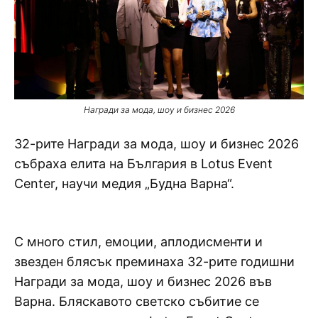
Награди за мода, шоу и бизнес 2026
32-рите Награди за мода, шоу и бизнес 2026
събраха елита на България в Lotus Event
Center, научи медия „Будна Варна“.
С много стил, емоции, аплодисменти и
звезден блясък преминаха 32-рите годишни
Награди за мода, шоу и бизнес 2026 във
Варна. Бляскавото светско събитие се