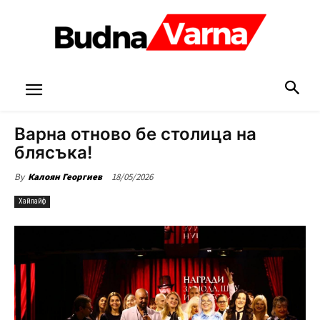
Варна отново бе столица на
блясъка!
18/05/2026
By
Калоян Георгиев
Хайлайф