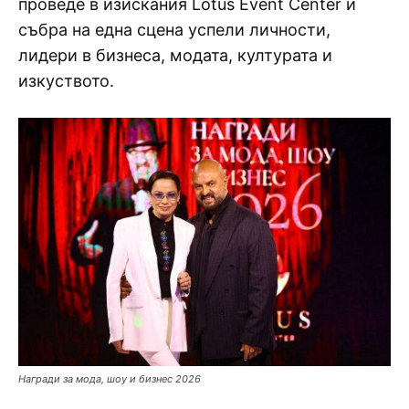
проведе в изискания Lotus Event Center и
събра на една сцена успели личности,
лидери в бизнеса, модата, културата и
изкуството.
Награди за мода, шоу и бизнес 2026