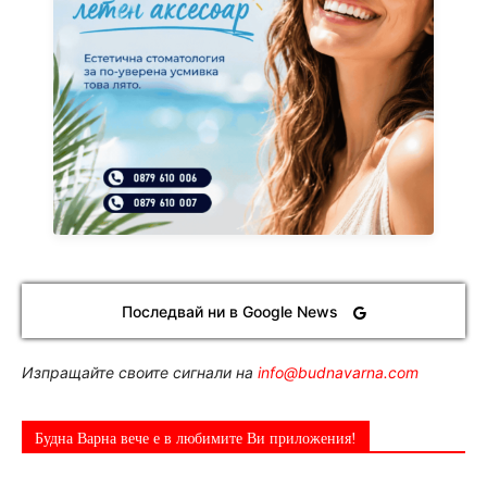
Последвай ни в Google News
Изпращайте своите сигнали на
info@budnavarna.com
Будна Варна вече е в любимите Ви приложения!