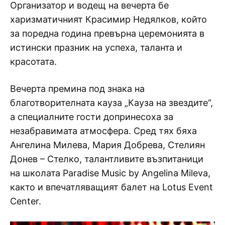
Организатор и водещ на вечерта бе
харизматичният Красимир Недялков, който
за поредна година превърна церемонията в
истински празник на успеха, таланта и
красотата.
Вечерта премина под знака на
благотворителната кауза „Кауза на звездите“,
а специалните гости допринесоха за
незабравимата атмосфера. Сред тях бяха
Ангелина Милева, Мария Добрева, Стелиян
Донев – Стелко, талантливите възпитаници
на школата Paradise Music by Angelina Mileva,
както и впечатляващият балет на Lotus Event
Center.