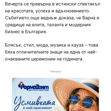
Вечерта се превърна в истински спектакъл
на красотата, успеха и вдъхновението.
Събитието още веднъж доказа, че Варна е
средище на елита, таланта и модерния
бизнес в България.
Блясък, стил, мода, музика и кауза – това
бяха отличителните знаци на една от най-
очакваните церемонии на годината.
Реклама