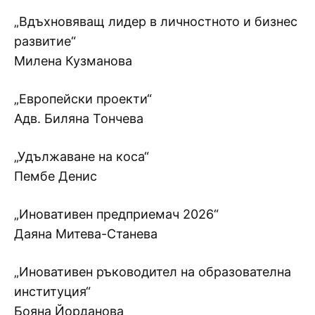
„Вдъхновяващ лидер в личностното и бизнес
развитие“
Милена Кузманова
„Европейски проекти“
Адв. Биляна Тончева
„Удължаване на коса“
Пембе Денис
„Иновативен предприемач 2026“
Даяна Митева-Станева
„Иновативен ръководител на образователна
институция“
Бояна Йорданова