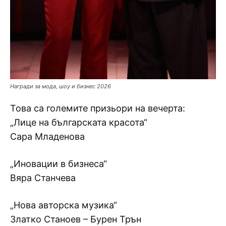
Награди за мода, шоу и бизнес 2026
Това са големите призьори на вечерта:
„Лице на българската красота“
Сара Младенова
„Иновации в бизнеса“
Вяра Станчева
„Нова авторска музика“
Златко Станоев – Бурен Трън